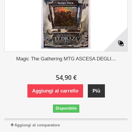
Magic The Gathering MTG ASCESA DEGLI...
54,90 €
Aggiungi al carrello
Più
Disponibile
Aggiungi al comparatore