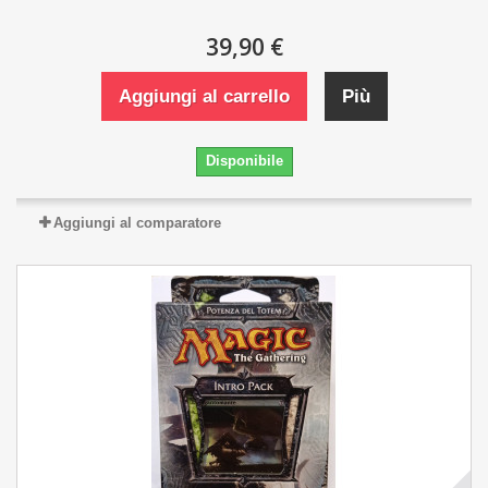
39,90 €
Aggiungi al carrello
Più
Disponibile
Aggiungi al comparatore