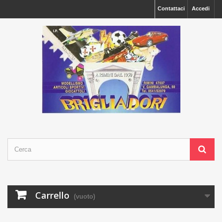
Contattaci
Accedi
Carrello
(vuoto)