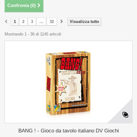
Confronta (
0
)
1
2
3
...
32
Visualizza tutto
Mostrando 1 - 36 di 1145 articoli
BANG ! - Gioco da tavolo italiano DV Giochi