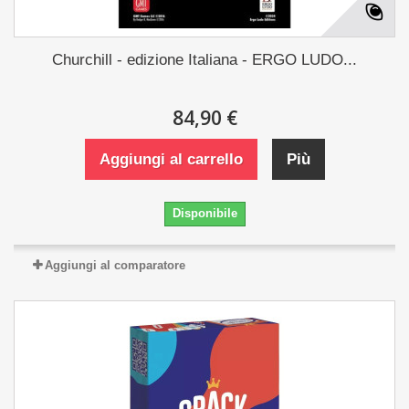
Churchill - edizione Italiana - ERGO LUDO...
84,90 €
Aggiungi al carrello
Più
Disponibile
Aggiungi al comparatore