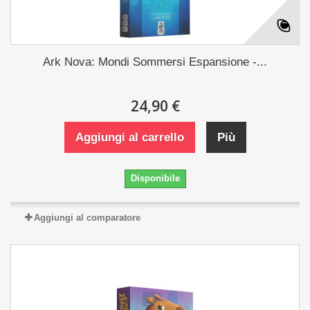
Ark Nova: Mondi Sommersi Espansione -...
24,90 €
Aggiungi al carrello
Più
Disponibile
Aggiungi al comparatore