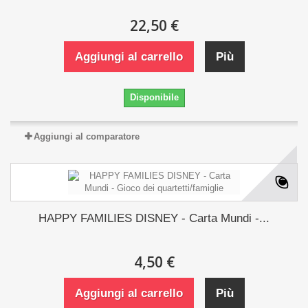
22,50 €
Aggiungi al carrello
Più
Disponibile
Aggiungi al comparatore
HAPPY FAMILIES DISNEY - Carta Mundi -...
4,50 €
Aggiungi al carrello
Più