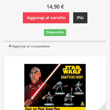
14,90 €
Aggiungi al carrello
Più
Disponibile
Aggiungi al comparatore