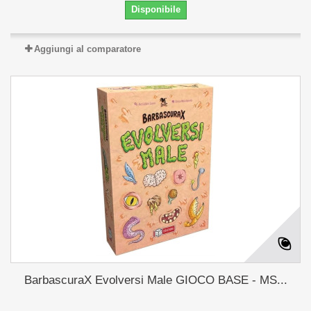
Disponibile
Aggiungi al comparatore
BarbascuraX Evolversi Male GIOCO BASE - MS...