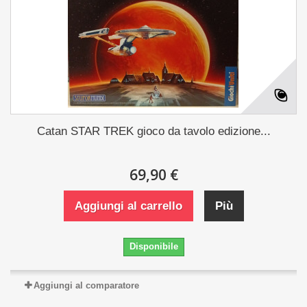
Catan STAR TREK gioco da tavolo edizione...
69,90 €
Aggiungi al carrello
Più
Disponibile
Aggiungi al comparatore