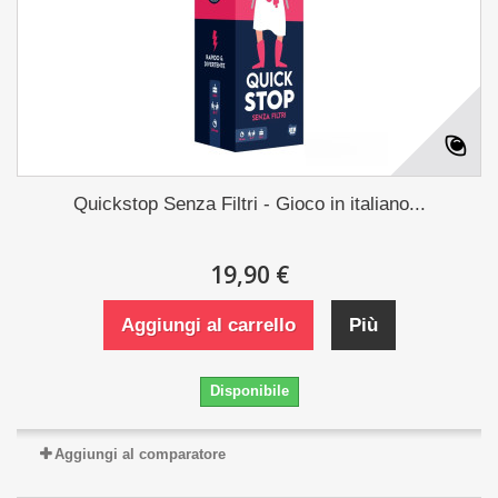
Quickstop Senza Filtri - Gioco in italiano...
19,90 €
Aggiungi al carrello
Più
Disponibile
Aggiungi al comparatore