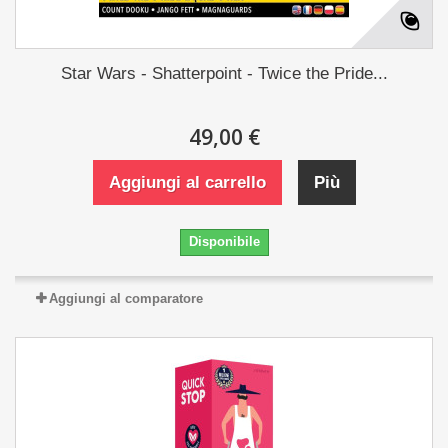
Star Wars - Shatterpoint - Twice the Pride...
49,00 €
Aggiungi al carrello
Più
Disponibile
Aggiungi al comparatore