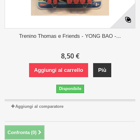
Trenino Thomas e Friends - YONG BAO -...
8,50 €
Aggiungi al carrello
Più
Disponibile
Aggiungi al comparatore
Confronta (
0
)