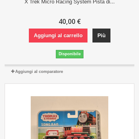
X Trek Micro Racing System Pista di...
40,00 €
Aggiungi al carrello
Più
Disponibile
Aggiungi al comparatore