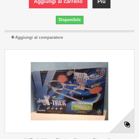
Aggiungi al carrello
Più
Disponibile
Aggiungi al comparatore