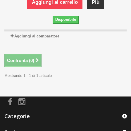
Aggiungi al carrello
Più
Disponibile
Aggiungi al comparatore
Confronta (
0
)
Mostrando 1 - 1 di 1 articolo
Categorie