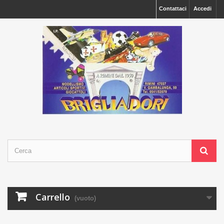
Contattaci
Accedi
Carrello
(vuoto)