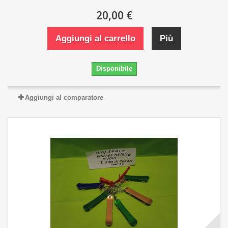
20,00 €
Aggiungi al carrello
Più
Disponibile
Aggiungi al comparatore