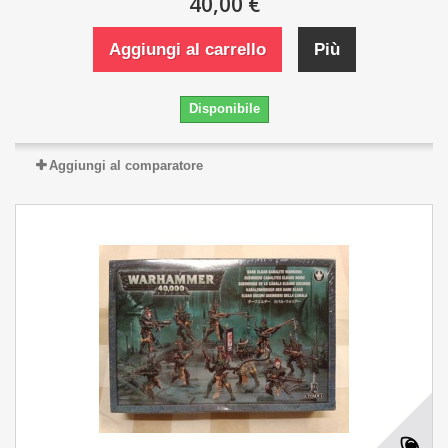
40,00 €
Aggiungi al carrello
Più
Disponibile
Aggiungi al comparatore