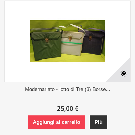
Modernariato - lotto di Tre (3) Borse...
25,00 €
Aggiungi al carrello
Più