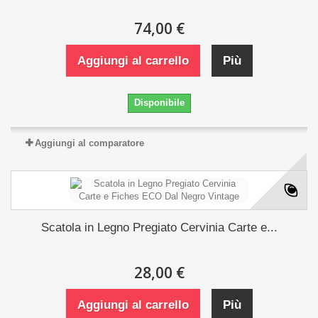
74,00 €
Aggiungi al carrello
Più
Disponibile
Aggiungi al comparatore
Scatola in Legno Pregiato Cervinia Carte e...
28,00 €
Aggiungi al carrello
Più