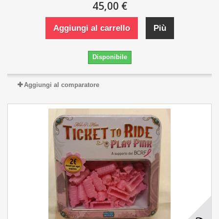
45,00 €
Aggiungi al carrello
Più
Disponibile
Aggiungi al comparatore