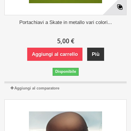
Portachiavi a Skate in metallo vari colori...
5,00 €
Aggiungi al carrello
Più
Disponibile
Aggiungi al comparatore