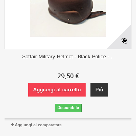
Softair Military Helmet - Black Police -...
29,50 €
Aggiungi al carrello
Più
Disponibile
Aggiungi al comparatore