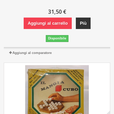
31,50 €
Aggiungi al carrello
Più
Disponibile
Aggiungi al comparatore