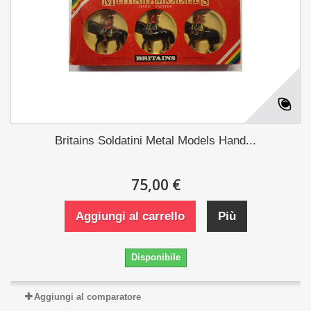
Britains Soldatini Metal Models Hand...
75,00 €
Aggiungi al carrello
Più
Disponibile
Aggiungi al comparatore