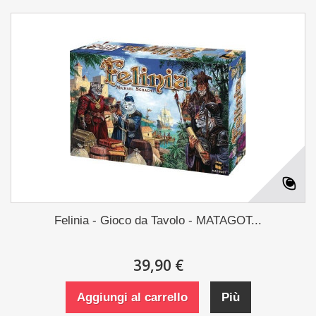
Felinia - Gioco da Tavolo - MATAGOT...
39,90 €
Aggiungi al carrello
Più