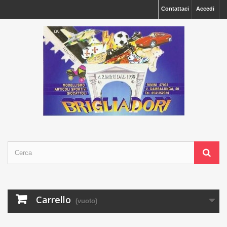
Contattaci
Accedi
Carrello
(vuoto)