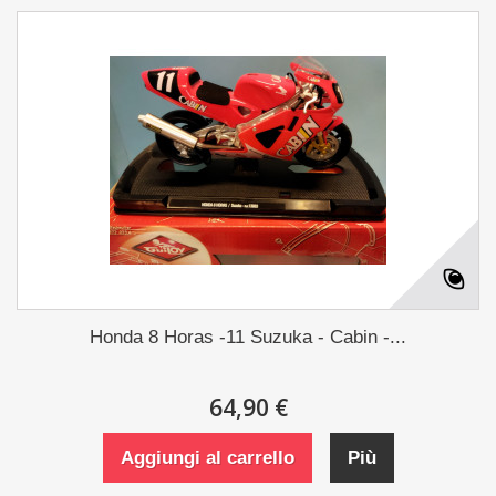
Honda 8 Horas -11 Suzuka - Cabin -...
64,90 €
Aggiungi al carrello
Più