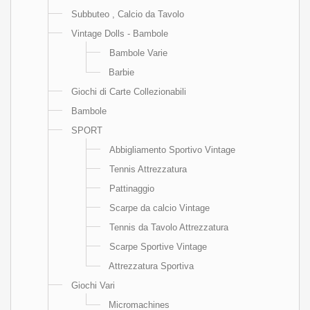
Subbuteo , Calcio da Tavolo
Vintage Dolls - Bambole
Bambole Varie
Barbie
Giochi di Carte Collezionabili
Bambole
SPORT
Abbigliamento Sportivo Vintage
Tennis Attrezzatura
Pattinaggio
Scarpe da calcio Vintage
Tennis da Tavolo Attrezzatura
Scarpe Sportive Vintage
Attrezzatura Sportiva
Giochi Vari
Micromachines