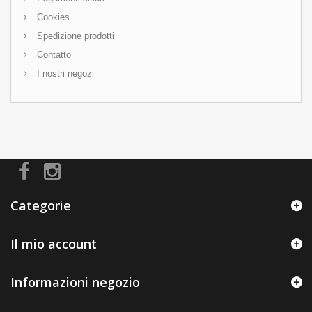
Cookies
Spedizione prodotti
Contatto
I nostri negozi
Categorie
Il mio account
Informazioni negozio