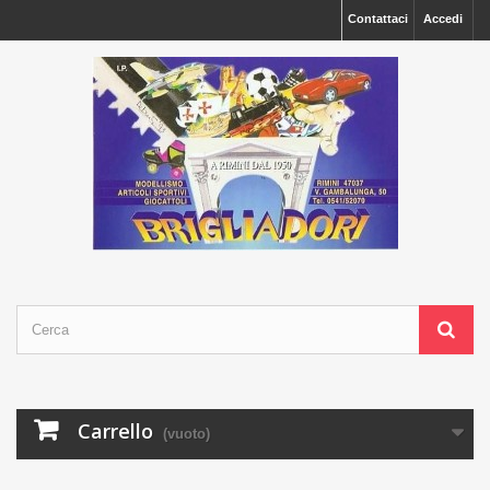
Contattaci
Accedi
Carrello
(vuoto)