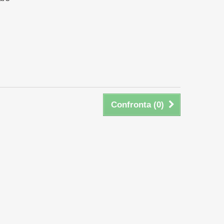
Confronta (
0
)