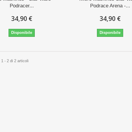
Podracer...
Podrace Arena -...
34,90 €
34,90 €
Disponibile
Disponibile
 - 2 di 2 articoli