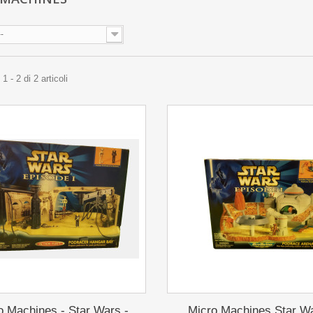
--
 - 2 di 2 articoli
o Machines - Star Wars -
Micro Machines Star Wa