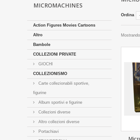
MICROMACHINES
Ordina
Action Figures Movies Cartoons
Altro
Mostrando 1
Bambole
COLLEZIONI PRIVATE
GIOCHI
COLLEZIONISMO
Carte collezionabili sportive,
figurine
Album sportivi e figurine
Collezioni diverse
Altro collezioni diverse
Portachiavi
Micr