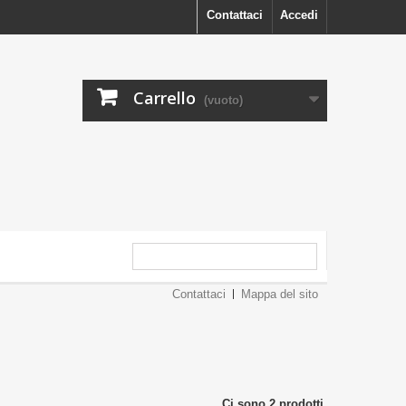
Contattaci
Accedi
Carrello
(vuoto)
Contattaci
Mappa del sito
Ci sono 2 prodotti.