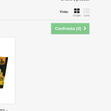
Vista:
Griglia
Lista
Confronta (
0
)
rs -