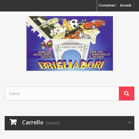
Contattaci
Accedi
Carrello
(vuoto)