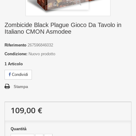
ingrandito
Zombicide Black Plague Gioco Da Tavolo in
Italiano CMON Asmodee
Riferimento
267596846032
Condizione:
Nuovo prodotto
1
Articolo
Condividi
Stampa
109,00 €
Quantità