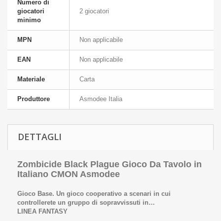
Numero di
giocatori
2 giocatori
minimo
MPN
Non applicabile
EAN
Non applicabile
Materiale
Carta
Produttore
Asmodee Italia
DETTAGLI
Zombicide Black Plague Gioco Da Tavolo in
Italiano CMON Asmodee
Gioco Base. Un gioco cooperativo a scenari in cui
controllerete un gruppo di sopravvissuti in…
LINEA FANTASY