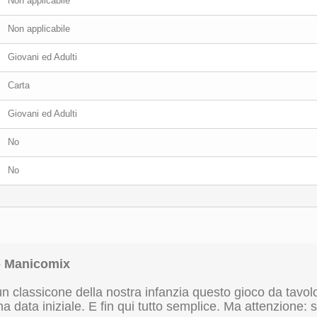
Non applicabile
Non applicabile
Giovani ed Adulti
Carta
Giovani ed Adulti
No
No
 - Manicomix
 un classicone della nostra infanzia questo gioco da tavol
data iniziale. E fin qui tutto semplice. Ma attenzione: 