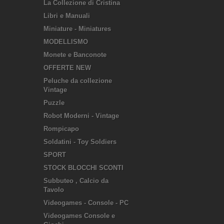
La Collezione di Cristina
Libri e Manuali
Miniature - Miniatures
MODELLISMO
Monete e Banconote
OFFERTE NEW
Peluche da collezione
Vintage
Puzzle
Robot Moderni - Vintage
Rompicapo
Soldatini - Toy Soldiers
SPORT
STOCK BLOCCHI SCONTI
Subbuteo , Calcio da
Tavolo
Videogames - Console - PC
Videogames Console e