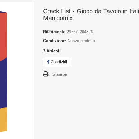
Crack List - Gioco da Tavolo in Ital
Manicomix
Riferimento
267572264826
Condizione:
Nuovo prodotto
3
Articoli
Condividi
Stampa