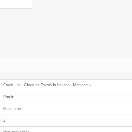
Crack List - Gioco da Tavolo in Italiano - Manicomix
Parole
Manicomix
2