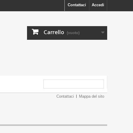
Contattaci
Accedi
Carrello
(vuoto)
Contattaci
Mappa del sito