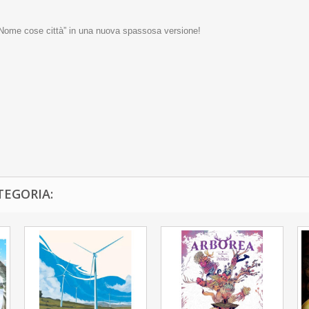
: “Nome cose città” in una nuova spassosa versione!
TEGORIA: