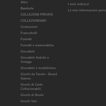
Altro
I miei indirizzi
Bambole
Le mie informazioni pers
COLLEZIONI PRIVATE
COLLEZIONISMO
Costruzioni
Francobolli
Fumetti
Fumetti e memorabilia
Giocattoli
Giocattoli Antichi o
Vintage
Giocattoli e modellismo
Giochi da Tavolo - Board
Games
Giochi di Carte
Collezionabili
Giochi di Ruolo
Giochi Vari