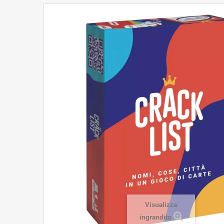
Visualizza
ingrandito