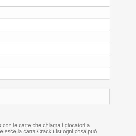
o con le carte che chiama i giocatori a
se esce la carta Crack List ogni cosa può