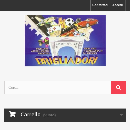
Contattaci
Accedi
Carrello
(vuoto)