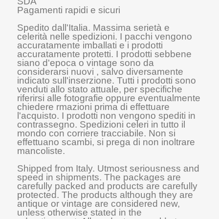
SDA
Pagamenti rapidi e sicuri
Spedito dall'Italia. Massima serietà e
celerità nelle spedizioni. I pacchi vengono
accuratamente imballati e i prodotti
accuratamente protetti. I prodotti sebbene
siano d'epoca o vintage sono da
considerarsi nuovi , salvo diversamente
indicato sull'inserzione. Tutti i prodotti sono
venduti allo stato attuale, per specifiche
riferirsi alle fotografie oppure eventualmente
chiedere rmazioni prima di effettuare
l'acquisto. I prodotti non vengono spediti in
contrassegno. Spedizioni celeri in tutto il
mondo con corriere tracciabile. Non si
effettuano scambi, si prega di non inoltrare
mancoliste.
Shipped from Italy. Utmost seriousness and
speed in shipments. The packages are
carefully packed and products are carefully
protected. The products although they are
antique or vintage are considered new,
unless otherwise stated in the