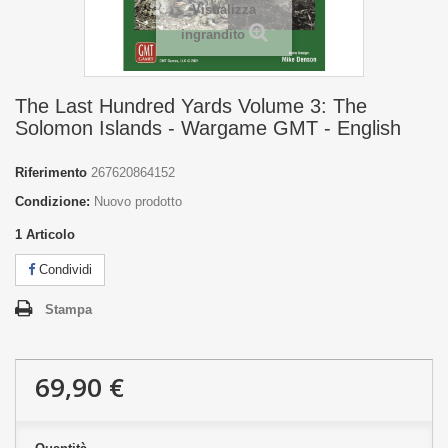
Visualizza
ingrandito
The Last Hundred Yards Volume 3: The
Solomon Islands - Wargame GMT - English
Riferimento
267620864152
Condizione:
Nuovo prodotto
1
Articolo
Condividi
Stampa
69,90 €