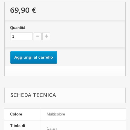
69,90 €
Quantità
Aggiungi al carrello
SCHEDA TECNICA
Colore
Multicolore
Titolo di
Catan