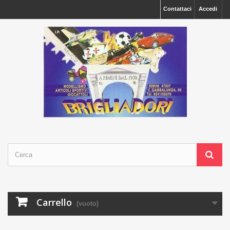
Contattaci
Accedi
Carrello
(vuoto)