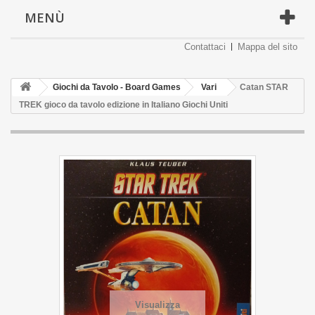
MENÙ
Contattaci
Mappa del sito
Giochi da Tavolo - Board Games
Vari
Catan STAR
TREK gioco da tavolo edizione in Italiano Giochi Uniti
Visualizza