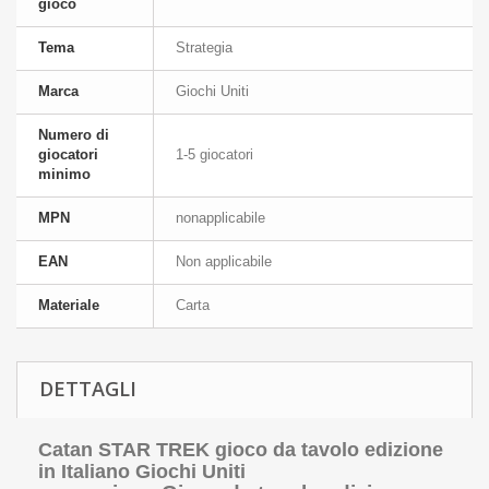
gioco
Tema
Strategia
Marca
Giochi Uniti
Numero di
giocatori
1-5 giocatori
minimo
MPN
nonapplicabile
EAN
Non applicabile
Materiale
Carta
DETTAGLI
Catan STAR TREK gioco da tavolo edizione
in Italiano Giochi Uniti