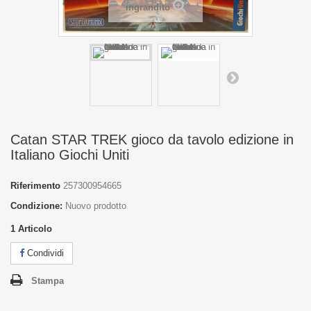
ingrandito
Catan STAR TREK gioco da tavolo edizione in
Italiano Giochi Uniti
Riferimento
257300954665
Condizione:
Nuovo prodotto
1
Articolo
Condividi
Stampa