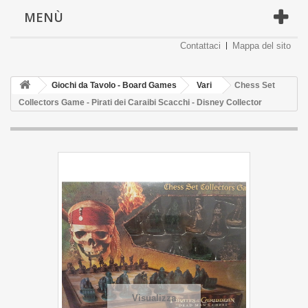
MENÙ
Contattaci
Mappa del sito
Giochi da Tavolo - Board Games
Vari
Chess Set
Collectors Game - Pirati dei Caraibi Scacchi - Disney Collector
Visualizza