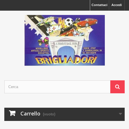
Contattaci
Accedi
Carrello
(vuoto)