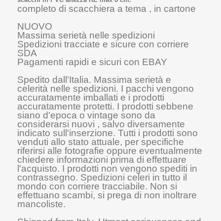
completo di scacchiera a tema , in cartone
NUOVO
Massima serietà nelle spedizioni
Spedizioni tracciate e sicure con corriere
SDA
Pagamenti rapidi e sicuri con EBAY
Spedito dall'Italia. Massima serietà e
celerità nelle spedizioni. I pacchi vengono
accuratamente imballati e i prodotti
accuratamente protetti. I prodotti sebbene
siano d'epoca o vintage sono da
considerarsi nuovi , salvo diversamente
indicato sull'inserzione. Tutti i prodotti sono
venduti allo stato attuale, per specifiche
riferirsi alle fotografie oppure eventualmente
chiedere informazioni prima di effettuare
l'acquisto. I prodotti non vengono spediti in
contrassegno. Spedizioni celeri in tutto il
mondo con corriere tracciabile. Non si
effettuano scambi, si prega di non inoltrare
mancoliste.