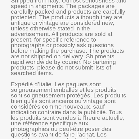
Shipped from Italy. Utmost seriousness and
speed in shipments. The packages are
carefully packed and products are carefully
protected. The products although they are
antique or vintage are considered new,
unless otherwise stated in the
advertisement. All products are sold at
present, for specific reference to
photographs or possibly ask questions
before making the purchase. The products
are not shipped on delivery. Shipments
rapid worldwide by courier. No bartering
products, please do not submit lists of
searched items.
Expédié d'Italie. Les paquets sont
soigneusement emballés et les produits
sont soigneusement protégés. Les produits
bien qu'ils sont anciens ou vintage sont
considérés comme nouveaux, sauf
indication contraire dans la publicité. Tous
les produits sont vendus à l'heure actuelle,
une référence spécifique aux
photographies ou peut-être poser des
questions avant de faire l'achat. Les