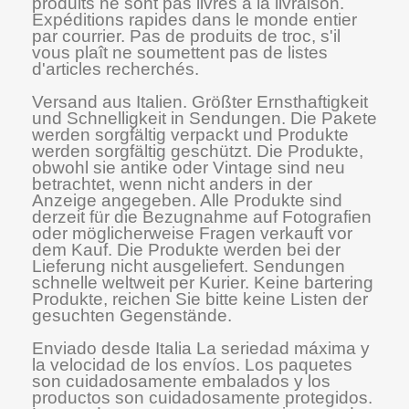
produits ne sont pas livrés à la livraison.
Expéditions rapides dans le monde entier
par courrier. Pas de produits de troc, s'il
vous plaît ne soumettent pas de listes
d'articles recherchés.
Versand aus Italien. Größter Ernsthaftigkeit
und Schnelligkeit in Sendungen. Die Pakete
werden sorgfältig verpackt und Produkte
werden sorgfältig geschützt. Die Produkte,
obwohl sie antike oder Vintage sind neu
betrachtet, wenn nicht anders in der
Anzeige angegeben. Alle Produkte sind
derzeit für die Bezugnahme auf Fotografien
oder möglicherweise Fragen verkauft vor
dem Kauf. Die Produkte werden bei der
Lieferung nicht ausgeliefert. Sendungen
schnelle weltweit per Kurier. Keine bartering
Produkte, reichen Sie bitte keine Listen der
gesuchten Gegenstände.
Enviado desde Italia La seriedad máxima y
la velocidad de los envíos. Los paquetes
son cuidadosamente embalados y los
productos son cuidadosamente protegidos.