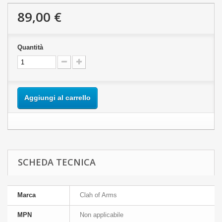
89,00 €
Quantità
Aggiungi al carrello
SCHEDA TECNICA
Marca
Clah of Arms
MPN
Non applicabile