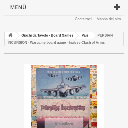
MENÙ
Contattaci
Mappa del sito
Giochi da Tavolo - Board Games
Vari
PERSIAN
INCURSION - Wargame board game - Inglese Clash of Arms
Visualizza