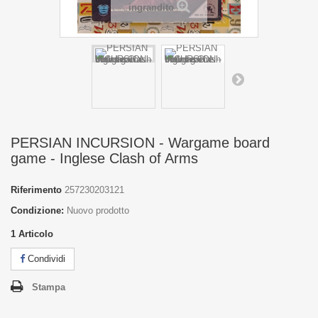
ingrandito
PERSIAN INCURSION - Wargame board
game - Inglese Clash of Arms
Riferimento
257230203121
Condizione:
Nuovo prodotto
1
Articolo
Condividi
Stampa