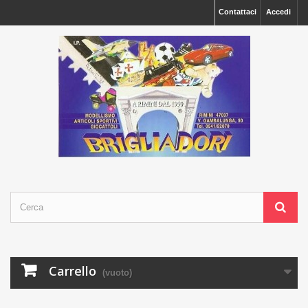
Contattaci
Accedi
Carrello
(vuoto)