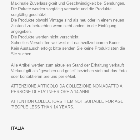
Maximale Zuverlässigkeit und Geschwindigkeit bei Sendungen.
Die Pakete werden sorgfältig verpackt und die Produkte
sorgfältig geschützt.
Die Produkte obwohl Vintage sind als neu oder in einem neuen
Zustand zu betrachten wenn nicht anders in der Einfügung
angegeben.
Die Produkte werden nicht verschickt.
Schnelles Verschiffen weltweit mit nachvollziehbarem Kurier.
Kein Austausch erfolgt bitte senden Sie keine Produktlisten die
Sie suchen.
Alle Artikel werden zum aktuellen Stand der Erhaltung verkauft
Verkauf gilt als "gesehen und gefiel" beziehen sich auf das Foto
oder kontaktieren Sie uns per eMail.
ATTENZIONE ARTICOLO DA COLLEZIONE NON ADATTO A
PERSONE DI ETA' INFERIORE A 14 ANNI.
ATTENTION COLLECTORS ITEM NOT SUITABLE FOR AGE
'PEOPLE LESS THAN 14 YEARS.
ITALIA