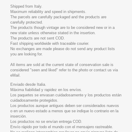
Shipped from Italy.
Maximum reliability and speed in shipments.
The parcels are carefully packaged and the products are
carefully protected.
The products though vintage are to be considered new or in a
new state unless otherwise stated in the insertion.
The products are not sent COD.
Fast shipping worldwide with traceable courier.
No exchanges are made please do not send any product lists
you are looking for.
All items are sold at the current state of conservation sale is
considered "seen and liked" refer to the photo or contact us via
eMail.
Enviado desde Italia.
Máxima fiabilidad y rapidez en los envíos.
Los paquetes se envasan cuidadosamente y los productos están
cuidadosamente protegidos.
Los productos aunque antiguos deben ser considerados nuevos
o en un nuevo estado a menos que se indique lo contrario en la
inserción.
Los productos no se envían entrega COD.
Envío rápido por todo el mundo con el mensajero rastreable.