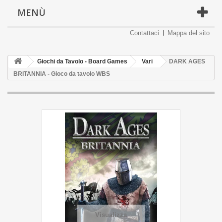
MENÙ
Contattaci
Mappa del sito
Giochi da Tavolo - Board Games
Vari
DARK AGES
BRITANNIA - Gioco da tavolo WBS
Visualizza