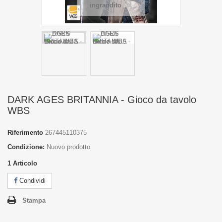
ingrandito
DARK AGES BRITANNIA - Gioco da tavolo
WBS
Riferimento
267445110375
Condizione:
Nuovo prodotto
1
Articolo
Condividi
Stampa