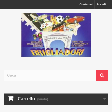
Contattaci
Accedi
Carrello
(vuoto)