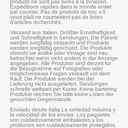
produits ne sont pas livrés à la livraison.
Expéditions rapides dans le monde entier
par courrier. Pas de produits de troc s'il
vous plaît ne soumettent pas de listes
d'articles recherchés.
Versand aus Italien. Größter Ernsthaftigkeit
und Schnelligkeit in Sendungen. Die Pakete
werden sorgfältig verpackt und Produkte
werden sorgfältig geschützt. Die Produkte
obwohl sie antike oder Vintage sind neu
betrachtet wenn nicht anders in der Anzeige
angegeben. Alle Produkte sind derzeit für
die Bezugnahme auf Fotografien oder
möglicherweise Fragen verkauft vor dem
Kauf. Die Produkte werden bei der
Lieferung nicht ausgeliefert. Sendungen
schnelle weltweit per Kurier. Keine bartering
Produkte reichen Sie bitte keine Listen der
gesuchten Gegenstände.
Enviado desde Italia La seriedad máxima y
la velocidad de los envíos. Los paquetes
son cuidadosamente embalados y los
productos son cuidadosamente protegidos.