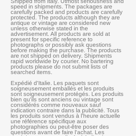
Shipped from Italy. Utmost seriousness and
speed in shipments. The packages are
carefully packed and products are carefully
protected. The products although they are
antique or vintage are considered new
unless otherwise stated in the
advertisement. All products are sold at
present for specific reference to
photographs or possibly ask questions
before making the purchase. The products
are not shipped on delivery. Shipments
rapid worldwide by courier. No bartering
products please do not submit lists of
searched items.
Expédié d'Italie. Les paquets sont
soigneusement emballés et les produits
sont soigneusement protégés. Les produits
bien qu'ils sont anciens ou vintage sont
considérés comme nouveaux sauf
indication contraire dans la publicité. Tous
les produits sont vendus à l'heure actuelle
une référence spécifique aux
photographies ou peut-être poser des
questions avant de faire l'achat. Les