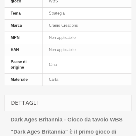
gioco
WBS
Tema
Strategia
Marca
Cranio Creations
MPN
Non applicabile
EAN
Non applicabile
Paese di
Cina
origine
Materiale
Carta
DETTAGLI
Dark Ages Britannia - Gioco da tavolo WBS
"Dark Ages Britannia" è il primo gioco di