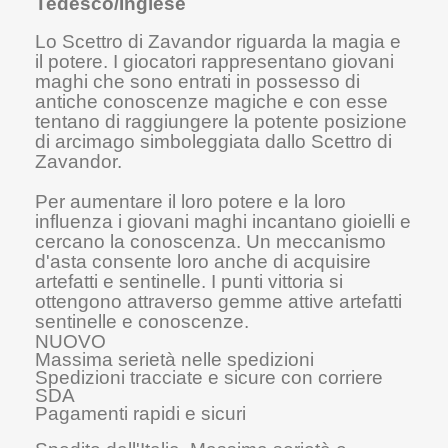
Tedesco/Inglese
Lo Scettro di Zavandor riguarda la magia e
il potere. I giocatori rappresentano giovani
maghi che sono entrati in possesso di
antiche conoscenze magiche e con esse
tentano di raggiungere la potente posizione
di arcimago simboleggiata dallo Scettro di
Zavandor.
Per aumentare il loro potere e la loro
influenza i giovani maghi incantano gioielli e
cercano la conoscenza. Un meccanismo
d'asta consente loro anche di acquisire
artefatti e sentinelle. I punti vittoria si
ottengono attraverso gemme attive artefatti
sentinelle e conoscenze.
NUOVO
Massima serietà nelle spedizioni
Spedizioni tracciate e sicure con corriere
SDA
Pagamenti rapidi e sicuri