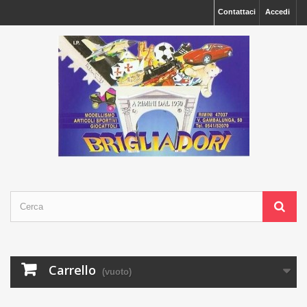
Contattaci
Accedi
Carrello
(vuoto)