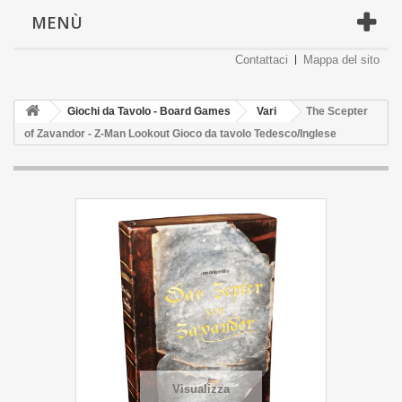
MENÙ
Contattaci
Mappa del sito
Giochi da Tavolo - Board Games
Vari
The Scepter
of Zavandor - Z-Man Lookout Gioco da tavolo Tedesco/Inglese
Visualizza