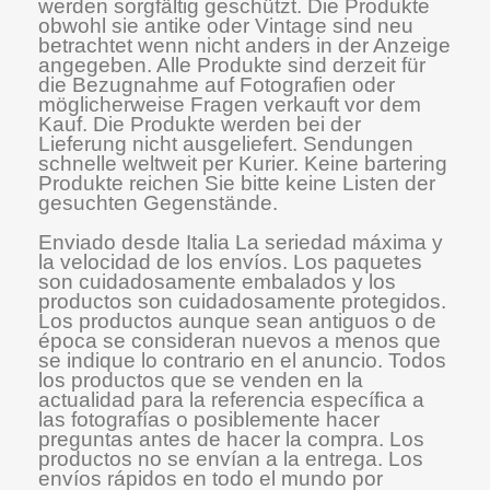
werden sorgfältig geschützt. Die Produkte
obwohl sie antike oder Vintage sind neu
betrachtet wenn nicht anders in der Anzeige
angegeben. Alle Produkte sind derzeit für
die Bezugnahme auf Fotografien oder
möglicherweise Fragen verkauft vor dem
Kauf. Die Produkte werden bei der
Lieferung nicht ausgeliefert. Sendungen
schnelle weltweit per Kurier. Keine bartering
Produkte reichen Sie bitte keine Listen der
gesuchten Gegenstände.
Enviado desde Italia La seriedad máxima y
la velocidad de los envíos. Los paquetes
son cuidadosamente embalados y los
productos son cuidadosamente protegidos.
Los productos aunque sean antiguos o de
época se consideran nuevos a menos que
se indique lo contrario en el anuncio. Todos
los productos que se venden en la
actualidad para la referencia específica a
las fotografías o posiblemente hacer
preguntas antes de hacer la compra. Los
productos no se envían a la entrega. Los
envíos rápidos en todo el mundo por