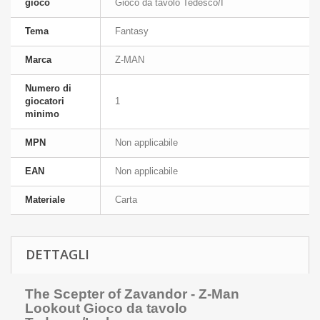
gioco
Gioco da tavolo Tedesco/I
Tema
Fantasy
Marca
Z-MAN
Numero di
giocatori
1
minimo
MPN
Non applicabile
EAN
Non applicabile
Materiale
Carta
DETTAGLI
The Scepter of Zavandor - Z-Man
Lookout Gioco da tavolo