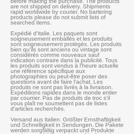
before making the purchase. The products
are not shipped on delivery. Shipments
rapid worldwide by courier. No bartering
products please do not submit lists of
searched items.
Expédié d'Italie. Les paquets sont
soigneusement emballés et les produits
sont soigneusement protégés. Les produits
bien qu'ils sont anciens ou vintage sont
considérés comme nouveaux sauf
indication contraire dans la publicité. Tous
les produits sont vendus à l'heure actuelle
une référence spécifique aux
photographies ou peut-être poser des
questions avant de faire l'achat. Les
produits ne sont pas livrés à la livraison.
Expéditions rapides dans le monde entier
par courrier. Pas de produits de troc s'il
vous plaît ne soumettent pas de listes
d'articles recherchés.
Versand aus Italien. Größter Ernsthaftigkeit
und Schnelligkeit in Sendungen. Die Pakete
werden sorgfältig verpackt und Produkte