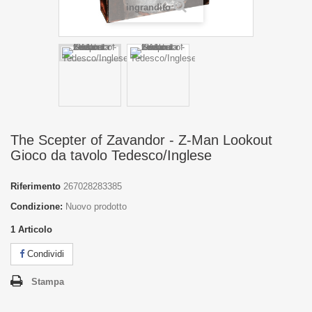
ingrandito
The Scepter of Zavandor - Z-Man Lookout
Gioco da tavolo Tedesco/Inglese
Riferimento
267028283385
Condizione:
Nuovo prodotto
1
Articolo
Condividi
Stampa