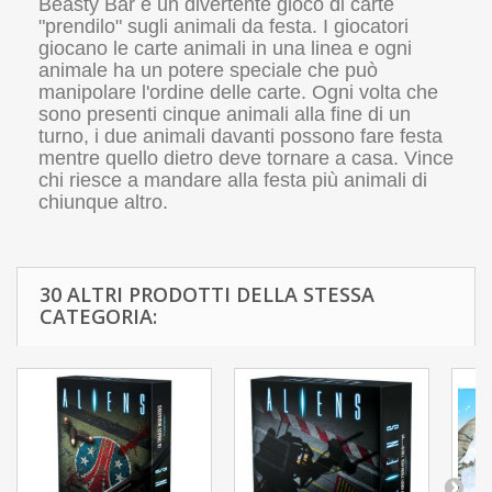
Beasty Bar è un divertente gioco di carte
"prendilo" sugli animali da festa. I giocatori
giocano le carte animali in una linea e ogni
animale ha un potere speciale che può
manipolare l'ordine delle carte. Ogni volta che
sono presenti cinque animali alla fine di un
turno, i due animali davanti possono fare festa
mentre quello dietro deve tornare a casa. Vince
chi riesce a mandare alla festa più animali di
chiunque altro.
30 ALTRI PRODOTTI DELLA STESSA
CATEGORIA: