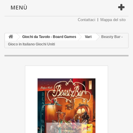
MENÙ
Contattaci
Mappa del sito
Giochi da Tavolo - Board Games
Vari
Beasty Bar -
Gioco in Italiano Giochi Uniti
Visualizza