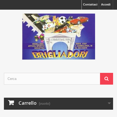
Contattaci
Accedi
Carrello
(vuoto)