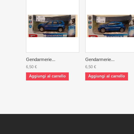
Gendarmerie...
Gendarmerie...
6,50 €
6,50 €
Aggiungi al carrello
Aggiungi al carrello