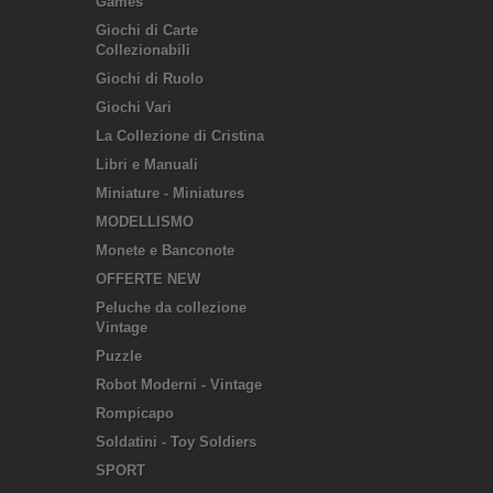
Games
Giochi di Carte
Collezionabili
Giochi di Ruolo
Giochi Vari
La Collezione di Cristina
Libri e Manuali
Miniature - Miniatures
MODELLISMO
Monete e Banconote
OFFERTE NEW
Peluche da collezione
Vintage
Puzzle
Robot Moderni - Vintage
Rompicapo
Soldatini - Toy Soldiers
SPORT