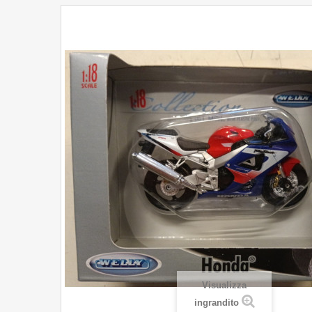
Visualizza
ingrandito