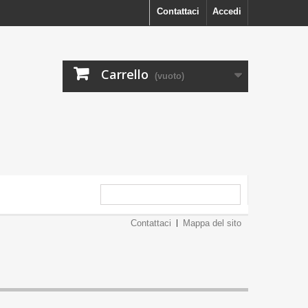
Contattaci
Accedi
Carrello
(vuoto)
Contattaci
Mappa del sito