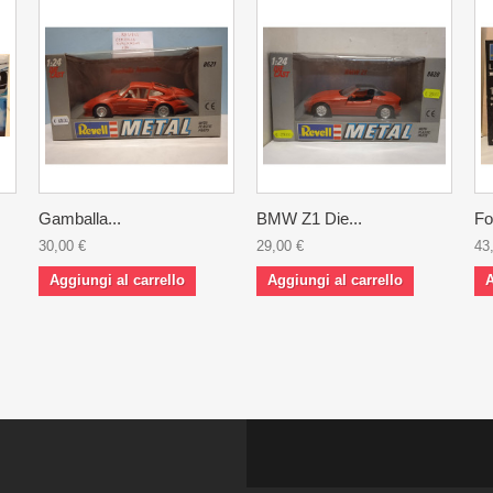
Gamballa...
BMW Z1 Die...
Fo
30,00 €
29,00 €
43
Aggiungi al carrello
Aggiungi al carrello
A