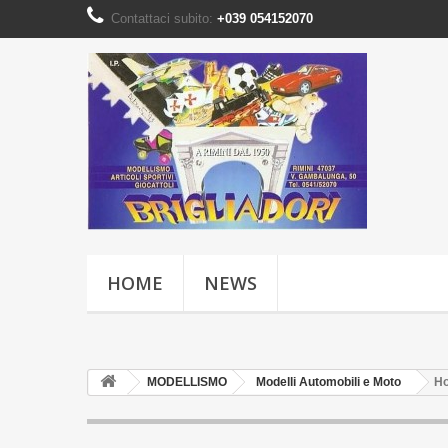
Contattaci subito:
+039 054152070
HOME
NEWS
MODELLISMO
Modelli Automobili e Moto
Ho