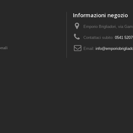
Informazioni negozio
Emporio Brigliadori, via Ga
Contattaci subito:
0541 5207
onali
Email:
info@emporiobrigliad