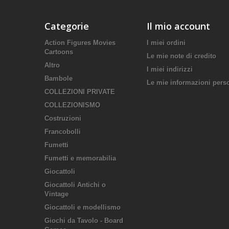
Categorie
Il mio account
Action Figures Movies
I miei ordini
Cartoons
Le mie note di credito
Altro
I miei indirizzi
Bambole
Le mie informazioni pers
COLLEZIONI PRIVATE
COLLEZIONISMO
Costruzioni
Francobolli
Fumetti
Fumetti e memorabilia
Giocattoli
Giocattoli Antichi o
Vintage
Giocattoli e modellismo
Giochi da Tavolo - Board