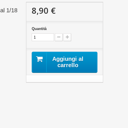
8,90 €
al 1/18
Quantità
Aggiungi al
carrello