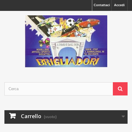
Contattaci
Accedi
Carrello
(vuoto)