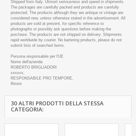
Shipped from Italy. Utmost seriousness and speed in shipments.
The packages are carefully packed and products are carefully
protected. The products although they are antique or vintage are
considered new, unless otherwise stated in the advertisement. All
products are sold at present, for specific reference to
photographs or possibly ask questions before making the
purchase. The products are not shipped on delivery. Shipments
rapid worldwide by courier. No bartering products, please do not
submit lists of searched items.
Persona responsabile per l'UE
Nome dell'azienda
ROBERTO BRIGLIADORI
xxxxxx,
RESPONSABILE PRO TEMPORE,
Rimini
30 ALTRI PRODOTTI DELLA STESSA
CATEGORIA: