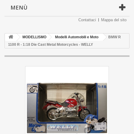
MENÙ
Contattaci
Mappa del sito
MODELLISMO
Modelli Automobili e Moto
BMW R
1100 R - 1:18 Die Cast Metal Motorcycles - WELLY
Visualizza