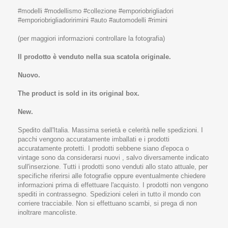
#modelli #modellismo #collezione #emporiobrigliadori
#emporiobrigliadoririmini #auto #automodelli #rimini
(per maggiori informazioni controllare la fotografia)
Il prodotto è venduto nella sua scatola originale.
Nuovo.
The product is sold in its original box.
New.
Spedito dall'Italia. Massima serietà e celerità nelle spedizioni. I
pacchi vengono accuratamente imballati e i prodotti
accuratamente protetti. I prodotti sebbene siano d'epoca o
vintage sono da considerarsi nuovi , salvo diversamente indicato
sull'inserzione. Tutti i prodotti sono venduti allo stato attuale, per
specifiche riferirsi alle fotografie oppure eventualmente chiedere
informazioni prima di effettuare l'acquisto. I prodotti non vengono
spediti in contrassegno. Spedizioni celeri in tutto il mondo con
corriere tracciabile. Non si effettuano scambi, si prega di non
inoltrare mancoliste.