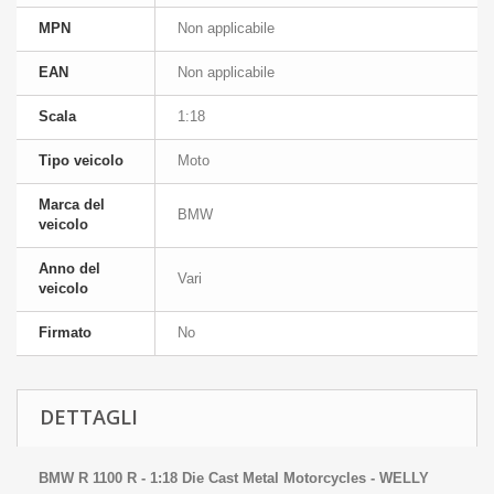
MPN
Non applicabile
EAN
Non applicabile
Scala
1:18
Tipo veicolo
Moto
Marca del
BMW
veicolo
Anno del
Vari
veicolo
Firmato
No
DETTAGLI
BMW R 1100 R - 1:18 Die Cast Metal Motorcycles - WELLY