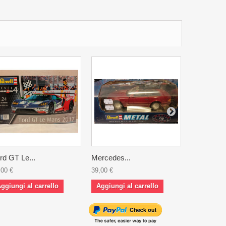
rd GT Le...
Mercedes...
BMW...
,00 €
39,00 €
50,00 €
ggiungi al carrello
Aggiungi al carrello
Aggiungi 