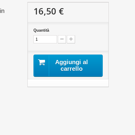
16,50 €
in
Quantità
Aggiungi al
carrello