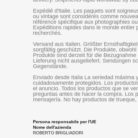
Expédié d'Italie. Les paquets sont soigneu
ou vintage sont considérés comme nouveaux,
référence spécifique aux photographies ou p
Expéditions rapides dans le monde entier par
recherchés.
Versand aus Italien. Größter Ernsthaftigk
sorgfältig geschützt. Die Produkte, obwohl
Produkte sind derzeit für die Bezugnahme 
Lieferung nicht ausgeliefert. Sendungen sch
Gegenstände.
Enviado desde Italia La seriedad máxima 
cuidadosamente protegidos. Los productos
el anuncio. Todos los productos que se ven
preguntas antes de hacer la compra. Los p
mensajería. No hay productos de trueque, 
Persona responsabile per l'UE
Nome dell'azienda
ROBERTO BRIGLIADORI