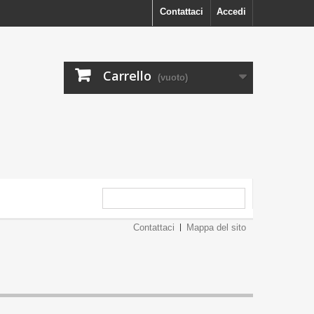
Contattaci
Accedi
Carrello
(vuoto)
Contattaci
Mappa del sito