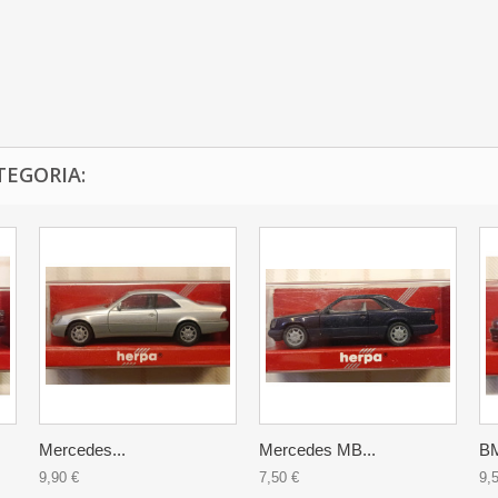
TEGORIA:
Mercedes...
Mercedes MB...
BM
9,90 €
7,50 €
9,