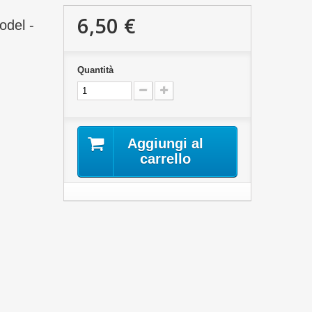
6,50 €
odel -
Quantità
Aggiungi al
carrello