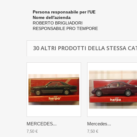
Persona responsabile per l'UE
Nome dell'azienda
ROBERTO BRIGLIADORI
RESPONSABILE PRO TEMPORE
30 ALTRI PRODOTTI DELLA STESSA CA
MERCEDES...
Mercedes...
7,50 €
7,50 €