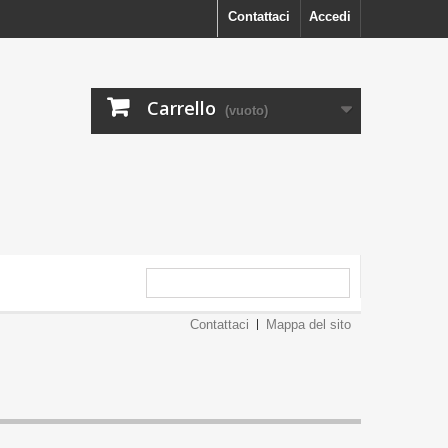
Contattaci
Accedi
Carrello
(vuoto)
Contattaci
Mappa del sito