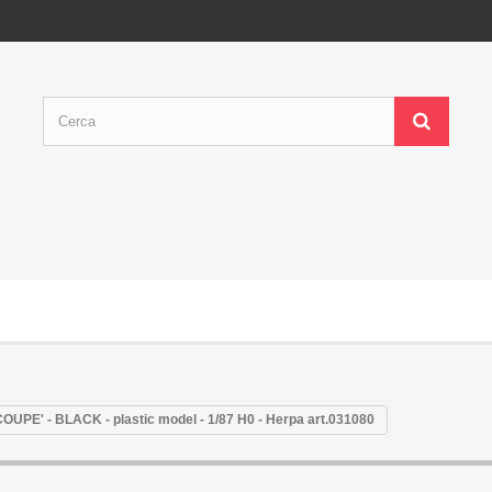
OUPE' - BLACK - plastic model - 1/87 H0 - Herpa art.031080