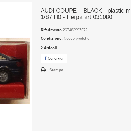
AUDI COUPE' - BLACK - plastic m
1/87 H0 - Herpa art.031080
Riferimento
267482997572
Condizione:
Nuovo prodotto
2
Articoli
Condividi
Stampa