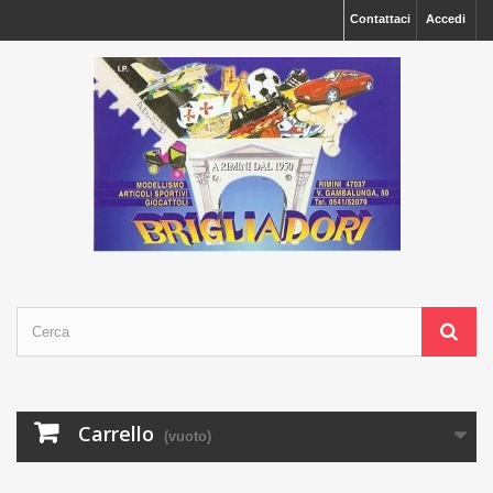
Contattaci
Accedi
Carrello
(vuoto)