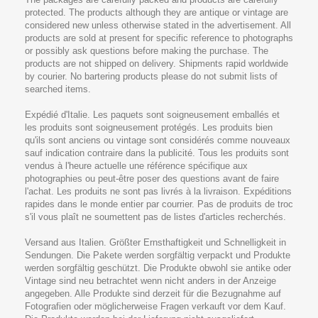
protected. The products although they are antique or vintage are
considered new unless otherwise stated in the advertisement. All
products are sold at present for specific reference to photographs
or possibly ask questions before making the purchase. The
products are not shipped on delivery. Shipments rapid worldwide
by courier. No bartering products please do not submit lists of
searched items.
Expédié d'Italie. Les paquets sont soigneusement emballés et
les produits sont soigneusement protégés. Les produits bien
qu'ils sont anciens ou vintage sont considérés comme nouveaux
sauf indication contraire dans la publicité. Tous les produits sont
vendus à l'heure actuelle une référence spécifique aux
photographies ou peut-être poser des questions avant de faire
l'achat. Les produits ne sont pas livrés à la livraison. Expéditions
rapides dans le monde entier par courrier. Pas de produits de troc
s'il vous plaît ne soumettent pas de listes d'articles recherchés.
Versand aus Italien. Größter Ernsthaftigkeit und Schnelligkeit in
Sendungen. Die Pakete werden sorgfältig verpackt und Produkte
werden sorgfältig geschützt. Die Produkte obwohl sie antike oder
Vintage sind neu betrachtet wenn nicht anders in der Anzeige
angegeben. Alle Produkte sind derzeit für die Bezugnahme auf
Fotografien oder möglicherweise Fragen verkauft vor dem Kauf.