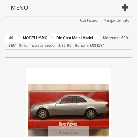
MENÙ
Contattaci
Mappa del sito
MODELLISMO
Die Cast Metal Model
Mercedes 600
SEC - Silver - plastic model - 1/87 H0 - Herpa art.031134
Visualizza