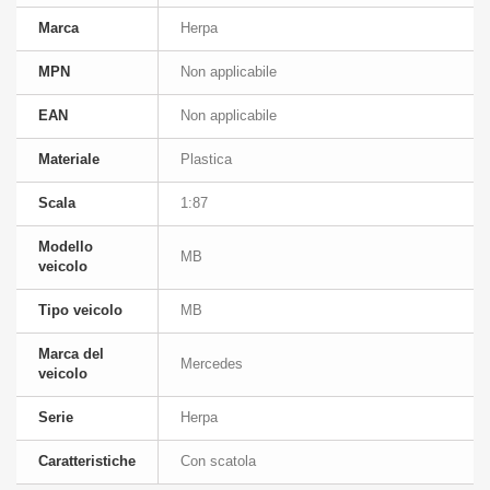
Marca
Herpa
MPN
Non applicabile
EAN
Non applicabile
Materiale
Plastica
Scala
1:87
Modello
MB
veicolo
Tipo veicolo
MB
Marca del
Mercedes
veicolo
Serie
Herpa
Caratteristiche
Con scatola