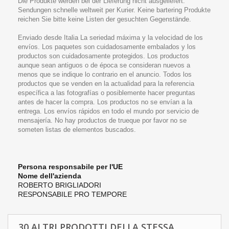
Die Produkte werden bei der Lieferung nicht ausgeliefert.
Sendungen schnelle weltweit per Kurier. Keine bartering Produkte
reichen Sie bitte keine Listen der gesuchten Gegenstände.
Enviado desde Italia La seriedad máxima y la velocidad de los
envíos. Los paquetes son cuidadosamente embalados y los
productos son cuidadosamente protegidos. Los productos
aunque sean antiguos o de época se consideran nuevos a
menos que se indique lo contrario en el anuncio. Todos los
productos que se venden en la actualidad para la referencia
específica a las fotografías o posiblemente hacer preguntas
antes de hacer la compra. Los productos no se envían a la
entrega. Los envíos rápidos en todo el mundo por servicio de
mensajería. No hay productos de trueque por favor no se
someten listas de elementos buscados.
Persona responsabile per l'UE
Nome dell'azienda
ROBERTO BRIGLIADORI
RESPONSABILE PRO TEMPORE
30 ALTRI PRODOTTI DELLA STESSA