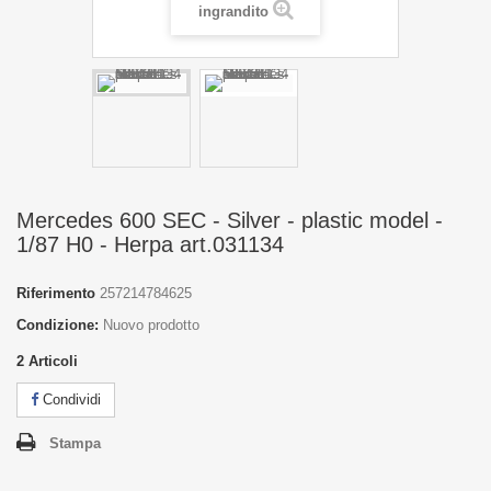
ingrandito
Mercedes 600 SEC - Silver - plastic model -
1/87 H0 - Herpa art.031134
Riferimento
257214784625
Condizione:
Nuovo prodotto
2
Articoli
Condividi
Stampa