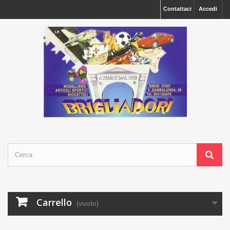
Contattaci
Accedi
Carrello
(vuoto)