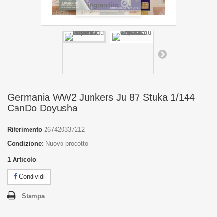
ingrandito
Germania WW2 Junkers Ju 87 Stuka 1/144
CanDo Doyusha
Riferimento
267420337212
Condizione:
Nuovo prodotto
1
Articolo
Condividi
Stampa