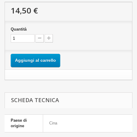
14,50 €
Quantità
Aggiungi al carrello
SCHEDA TECNICA
Paese di
Cina
origine