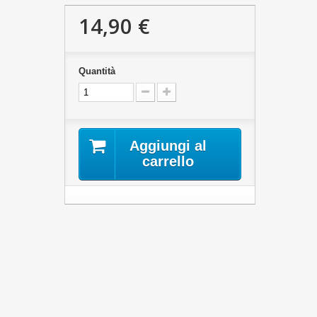
14,90 €
Quantità
Aggiungi al
carrello