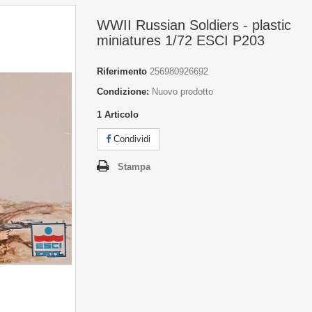
WWII Russian Soldiers - plastic
miniatures 1/72 ESCI P203
Riferimento
256980926692
Condizione:
Nuovo prodotto
1
Articolo
Condividi
Stampa