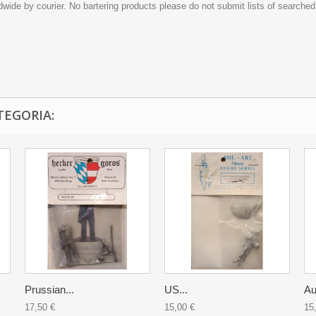
dwide by courier. No bartering products please do not submit lists of searched
TEGORIA:
Prussian...
US...
Au
17,50 €
15,00 €
15