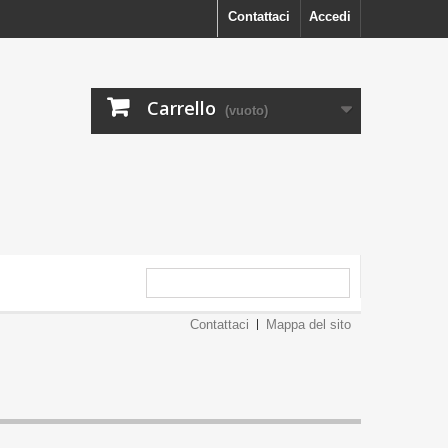
Contattaci
Accedi
Carrello
(vuoto)
Contattaci
Mappa del sito