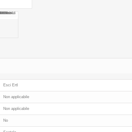
Esci Ertl
Non applicabile
Non applicabile
No