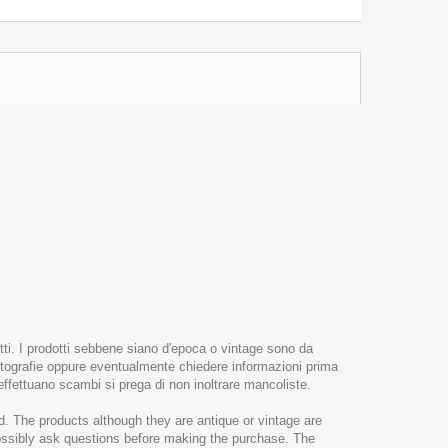
etti. I prodotti sebbene siano d'epoca o vintage sono da
e fotografie oppure eventualmente chiedere informazioni prima
 effettuano scambi si prega di non inoltrare mancoliste.
. The products although they are antique or vintage are
possibly ask questions before making the purchase. The