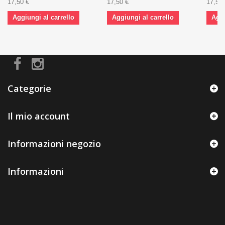
17,50 €
17,50 €
17,50 
Aggiungi al carrello
Aggiungi al carrello
Aggi
Categorie
Il mio account
Informazioni negozio
Informazioni