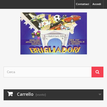
Contattaci
Accedi
Carrello
(vuoto)