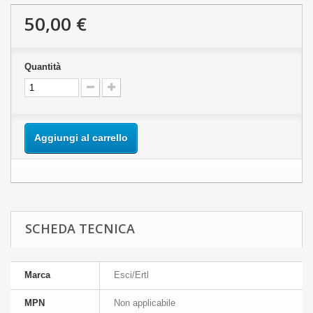
50,00 €
Quantità
Aggiungi al carrello
SCHEDA TECNICA
Marca
Esci/Ertl
MPN
Non applicabile