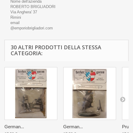
Nome dell'azienda
ROBERTO BRIGLIADORI
Via Anghera' 37
Rimini
email
@emporiobrigliadori.com
30 ALTRI PRODOTTI DELLA STESSA
CATEGORIA:
German...
German...
Pruss