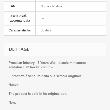
EAN
Non applicabile
Fascia d'età
no
raccomandata
Caratteristiche
Scatola
DETTAGLI
Prussian Infantry - 7 Years War - plastic miniatures -
soldatini 1:72 Revell
cod2752
Il prodotto è venduto nella sua scatola originale.
Nuovo.
The product is sold in its original box.
New.