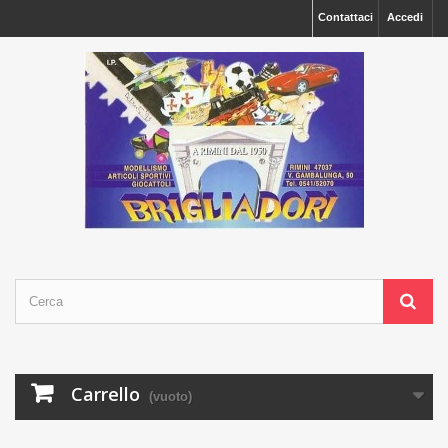
Contattaci
Accedi
Carrello
(vuoto)