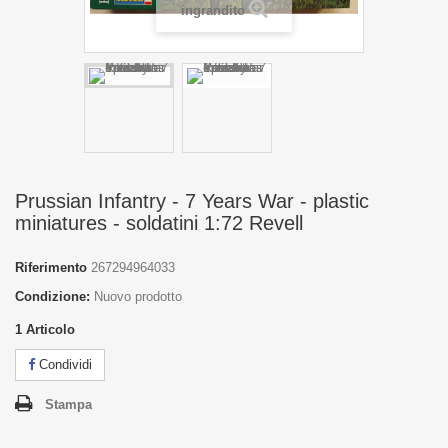
ingrandito
Prussian Infantry - 7 Years War - plastic
miniatures - soldatini 1:72 Revell
Riferimento
267294964033
Condizione:
Nuovo prodotto
1
Articolo
Condividi
Stampa