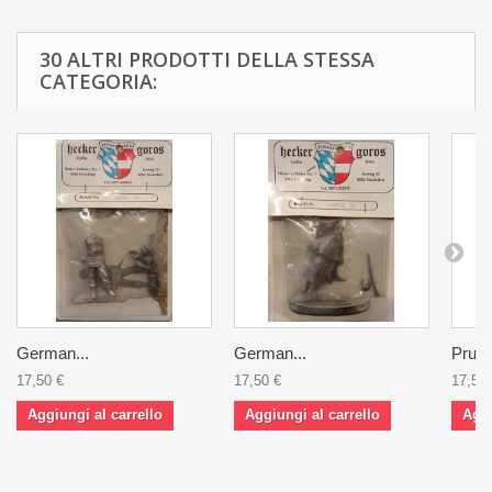
30 ALTRI PRODOTTI DELLA STESSA
CATEGORIA:
German...
German...
Pruss
17,50 €
17,50 €
17,50 
Aggiungi al carrello
Aggiungi al carrello
Aggi