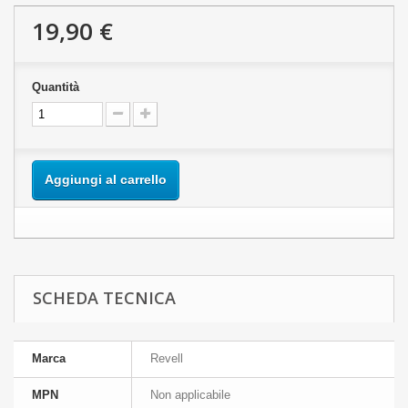
19,90 €
Quantità
Aggiungi al carrello
SCHEDA TECNICA
Marca
Revell
MPN
Non applicabile