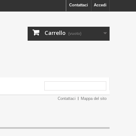
Contattaci
Accedi
Carrello
(vuoto)
Contattaci
Mappa del sito