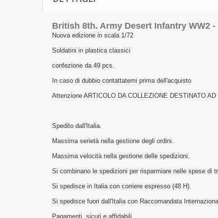
British 8th. Army Desert Infantry WW2 - 
Nuova edizione in scala 1/72
Soldatini in plastica classici
confezione da 49 pcs.
In caso di dubbio contattatemi prima dell'acquisto
Attenzione ARTICOLO DA COLLEZIONE DESTINATO A
Spedito dall'Italia.
Massima serietà nella gestione degli ordini.
Massima velocità nella gestione delle spedizioni.
Si combinano le spedizioni per risparmiare nelle spese di t
Si spedisce in Italia con corriere espresso (48 H).
Si spedisce fuori dall'Italia con Raccomandata Internaziona
Pagamenti sicuri e affidabili.