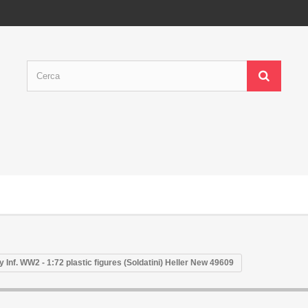
y Inf. WW2 - 1:72 plastic figures (Soldatini) Heller New 49609