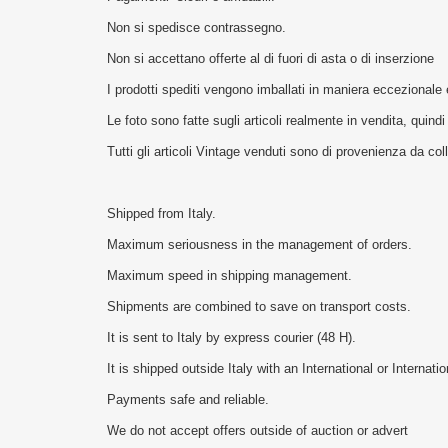
Non si spedisce contrassegno.
Non si accettano offerte al di fuori di asta o di inserzione
I prodotti spediti vengono imballati in maniera eccezionale 
Le foto sono fatte sugli articoli realmente in vendita, quindi
Tutti gli articoli Vintage venduti sono di provenienza da c
Shipped from Italy.
Maximum seriousness in the management of orders.
Maximum speed in shipping management.
Shipments are combined to save on transport costs.
It is sent to Italy by express courier (48 H).
It is shipped outside Italy with an International or Internat
Payments safe and reliable.
We do not accept offers outside of auction or advert