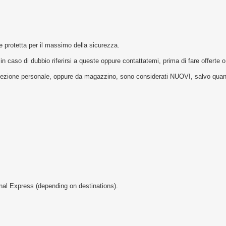
e protetta per il massimo della sicurezza.
 in caso di dubbio riferirsi a queste oppure contattatemi, prima di fare offerte o
ollezione personale, oppure da magazzino, sono considerati NUOVI, salvo quant
ional Express (depending on destinations).