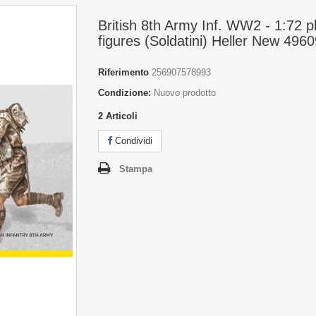
British 8th Army Inf. WW2 - 1:72 pl
figures (Soldatini) Heller New 496
Riferimento
256907578993
Condizione:
Nuovo prodotto
2
Articoli
Condividi
Stampa