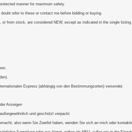
 protected manner for maximum safety.
 doubt refer to these or contact me before bidding or buying.
, or from stock, are considered NEW, except as indicated in the single listing.
ren.
den).
 internationalen Express (abhängig von den Bestimmungsorten) versendet.
oder Anzeigen
t außergewöhnlich und geschützt verpackt.
gemacht, also wenn Sie Zweifel haben, wenden Sie sich an mich oder kontaktie
rsönlicher Sammlung oder aus Vorrat, gelten als NEU, außer wie in der Einzel