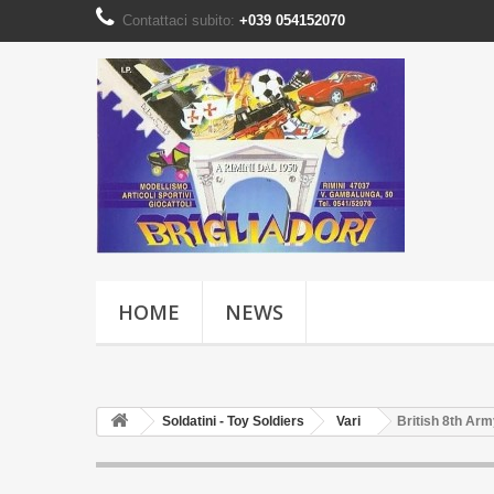
Contattaci subito:
+039 054152070
HOME
NEWS
Soldatini - Toy Soldiers
Vari
British 8th Arm