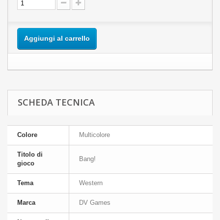
Aggiungi al carrello
SCHEDA TECNICA
Colore
Multicolore
Titolo di
Bang!
gioco
Tema
Western
Marca
DV Games