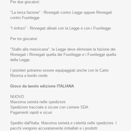
Per due giocatori:
"La terza fazione” : Rinnegati contro Legge oppure Rinnegati
contro Fuorilegge
“I rinforzi” : Rinnegati alleati con la Legge e con i Fuorilegge
Per tre giocatori
"Stallo alla messicana": la Legge deve eliminare la fazione dei
Rinnegati i Rinnegati quella dei Fuorilegge e i Fuorilegge quella
della Legge.
I pistoleri potranno essere equipaggiati anche con le Carte
Risorsa a bordo verde.
Gioco da tavolo edizione ITALIANA
NUOVO
Massima serietà nelle spedizioni
Spedizioni tracciate e sicure con corriere SDA
Pagamenti rapidi e sicuri
Spedito dall'Italia. Massima serietà e celerità nelle spedizioni. I
pacchi vengono accuratamente imballati e i prodotti