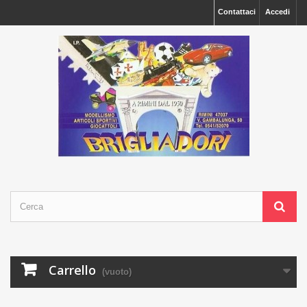
Contattaci
Accedi
Carrello
(vuoto)