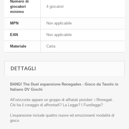
Numero di
giocatori
4 giocatori
minimo
MPN
Non applicabile
EAN
Non applicabile
Materiale
Carta
DETTAGLI
BANG! The Duel espansione Renegades - Gioco da Tavolo in
Italiano DV Giochi
All’orizzonte appare un gruppo di affiatati pistoleri: i Rinnegati.
Chi ha il coraggio di affrontarli? La Legge? I Fuorilegge?
L'espansione include quattro nuove ed emozionanti modalità di
gioco.