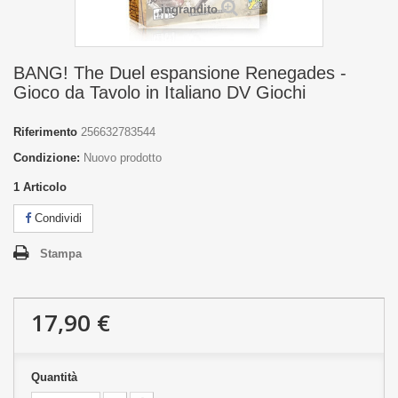
ingrandito
BANG! The Duel espansione Renegades -
Gioco da Tavolo in Italiano DV Giochi
Riferimento
256632783544
Condizione:
Nuovo prodotto
1
Articolo
Condividi
Stampa
17,90 €
Quantità