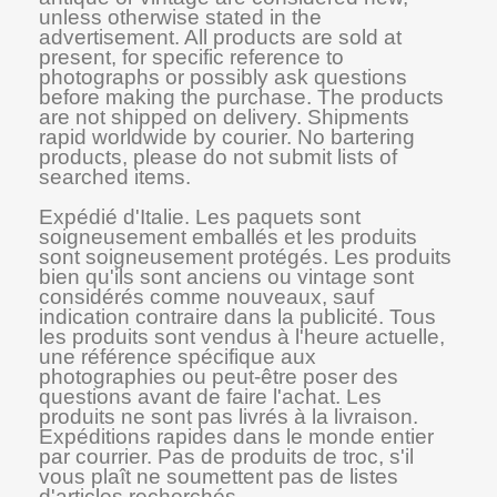
unless otherwise stated in the
advertisement. All products are sold at
present, for specific reference to
photographs or possibly ask questions
before making the purchase. The products
are not shipped on delivery. Shipments
rapid worldwide by courier. No bartering
products, please do not submit lists of
searched items.
Expédié d'Italie. Les paquets sont
soigneusement emballés et les produits
sont soigneusement protégés. Les produits
bien qu'ils sont anciens ou vintage sont
considérés comme nouveaux, sauf
indication contraire dans la publicité. Tous
les produits sont vendus à l'heure actuelle,
une référence spécifique aux
photographies ou peut-être poser des
questions avant de faire l'achat. Les
produits ne sont pas livrés à la livraison.
Expéditions rapides dans le monde entier
par courrier. Pas de produits de troc, s'il
vous plaît ne soumettent pas de listes
d'articles recherchés.