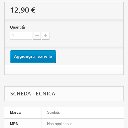
12,90 €
Quantità
Aggiungi al carrello
SCHEDA TECNICA
Marca
Strelets
MPN
Non applicabile