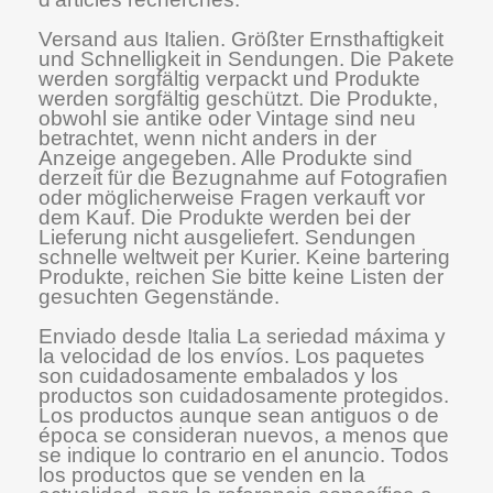
Versand aus Italien. Größter Ernsthaftigkeit
und Schnelligkeit in Sendungen. Die Pakete
werden sorgfältig verpackt und Produkte
werden sorgfältig geschützt. Die Produkte,
obwohl sie antike oder Vintage sind neu
betrachtet, wenn nicht anders in der
Anzeige angegeben. Alle Produkte sind
derzeit für die Bezugnahme auf Fotografien
oder möglicherweise Fragen verkauft vor
dem Kauf. Die Produkte werden bei der
Lieferung nicht ausgeliefert. Sendungen
schnelle weltweit per Kurier. Keine bartering
Produkte, reichen Sie bitte keine Listen der
gesuchten Gegenstände.
Enviado desde Italia La seriedad máxima y
la velocidad de los envíos. Los paquetes
son cuidadosamente embalados y los
productos son cuidadosamente protegidos.
Los productos aunque sean antiguos o de
época se consideran nuevos, a menos que
se indique lo contrario en el anuncio. Todos
los productos que se venden en la