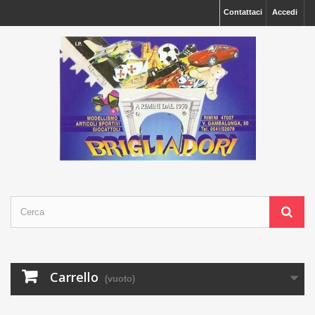
Contattaci
Accedi
Carrello
(vuoto)