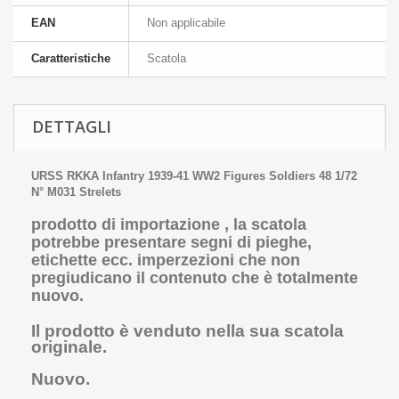
EAN
Non applicabile
Caratteristiche
Scatola
DETTAGLI
URSS RKKA Infantry 1939-41 WW2 Figures Soldiers 48 1/72
N° M031 Strelets
prodotto di importazione , la scatola
potrebbe presentare segni di pieghe,
etichette ecc. imperzezioni che non
pregiudicano il contenuto che è totalmente
nuovo.
Il prodotto è venduto nella sua scatola
originale.
Nuovo.