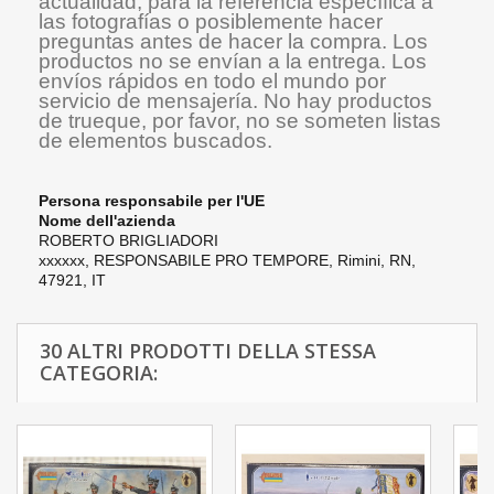
actualidad, para la referencia específica a
las fotografías o posiblemente hacer
preguntas antes de hacer la compra. Los
productos no se envían a la entrega. Los
envíos rápidos en todo el mundo por
servicio de mensajería. No hay productos
de trueque, por favor, no se someten listas
de elementos buscados.
Persona responsabile per l'UE
Nome dell'azienda
ROBERTO BRIGLIADORI
xxxxxx,
RESPONSABILE PRO TEMPORE,
Rimini, RN,
47921, IT
30 ALTRI PRODOTTI DELLA STESSA
CATEGORIA: