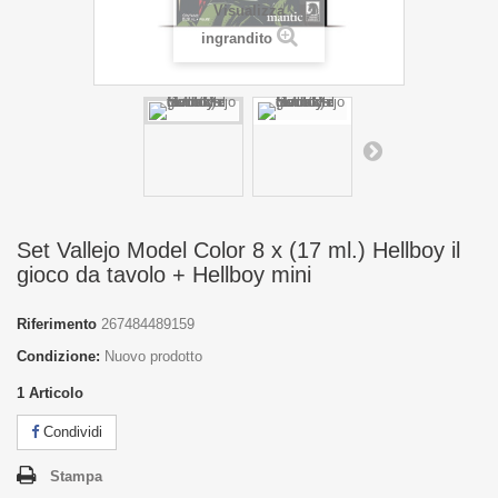
Visualizza
ingrandito
Set Vallejo Model Color 8 x (17 ml.) Hellboy il
gioco da tavolo + Hellboy mini
Riferimento
267484489159
Condizione:
Nuovo prodotto
1
Articolo
Condividi
Stampa