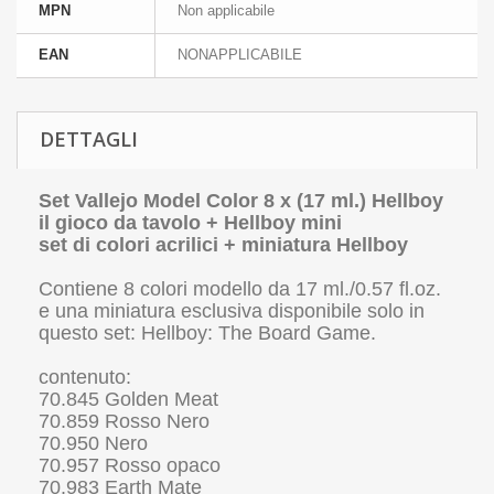
MPN
Non applicabile
EAN
NONAPPLICABILE
DETTAGLI
Set Vallejo Model Color 8 x (17 ml.) Hellboy
il gioco da tavolo + Hellboy mini
set di colori acrilici + miniatura Hellboy
Contiene 8 colori modello da 17 ml./0.57 fl.oz.
e una miniatura esclusiva disponibile solo in
questo set: Hellboy: The Board Game.
contenuto:
70.845 Golden Meat
70.859 Rosso Nero
70.950 Nero
70.957 Rosso opaco
70.983 Earth Mate