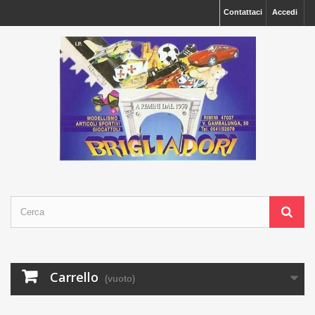
Contattaci
Accedi
Carrello
(vuoto)