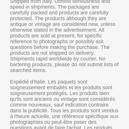
Shipped from Italy. Utmost seriousness and
speed in shipments. The packages are
carefully packed and products are carefully
protected. The products although they are
antique or vintage are considered new, unless
otherwise stated in the advertisement. All
products are sold at present, for specific
reference to photographs or possibly ask
questions before making the purchase. The
products are not shipped on delivery.
Shipments rapid worldwide by courier. No
bartering products, please do not submit lists of
searched items.
Expédié d'Italie. Les paquets sont
soigneusement emballés et les produits sont
soigneusement protégés. Les produits bien
qu'ils sont anciens ou vintage sont considérés
comme nouveaux, sauf indication contraire
dans la publicité. Tous les produits sont vendus
à l'heure actuelle, une référence spécifique aux
photographies ou peut-être poser des
questions avant de faire l'achat. Les produits