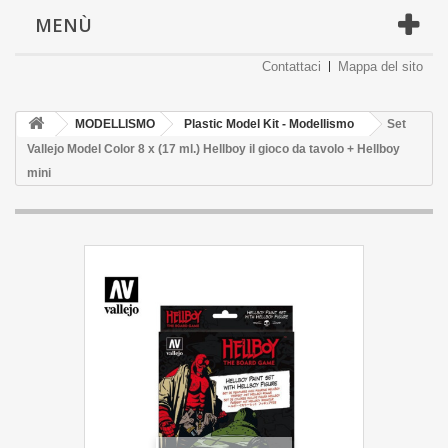
MENÙ
Contattaci
Mappa del sito
MODELLISMO
Plastic Model Kit - Modellismo
Set
Vallejo Model Color 8 x (17 ml.) Hellboy il gioco da tavolo + Hellboy
mini