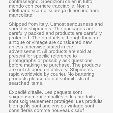
contrassegno. Spedizioni celeri in tutto il
mondo con corriere tracciabile. Non si
effettuano scambi si prega di non inoltrare
mancoliste.
Shipped from Italy. Utmost seriousness and
speed in shipments. The packages are
carefully packed and products are carefully
protected. The products although they are
antique or vintage are considered new
unless otherwise stated in the
advertisement. All products are sold at
present for specific reference to
photographs or possibly ask questions
before making the purchase. The products
are not shipped on delivery. Shipments
rapid worldwide by courier. No bartering
products please do not submit lists of
searched items.
Expédié d'Italie. Les paquets sont
soigneusement emballés et les produits
sont soigneusement protégés. Les produits
bien qu'ils sont anciens ou vintage sont
considérés comme nouveaux sauf