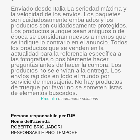
Enviado desde Italia La seriedad máxima y
la velocidad de los envíos. Los paquetes
son cuidadosamente embalados y los
productos son cuidadosamente protegidos.
Los productos aunque sean antiguos o de
época se consideran nuevos a menos que
se indique lo contrario en el anuncio. Todos
los productos que se venden en la
actualidad para la referencia específica a
las fotografías o posiblemente hacer
preguntas antes de hacer la compra. Los
productos no se envían a la entrega. Los
envíos rápidos en todo el mundo por
servicio de mensajería. No hay productos
de trueque por favor no se someten listas
de elementos buscados.
Prestalia
e-commerce solutions.
Persona responsabile per l'UE
Nome dell'azienda
ROBERTO BRIGLIADORI
RESPONSABILE PRO TEMPORE