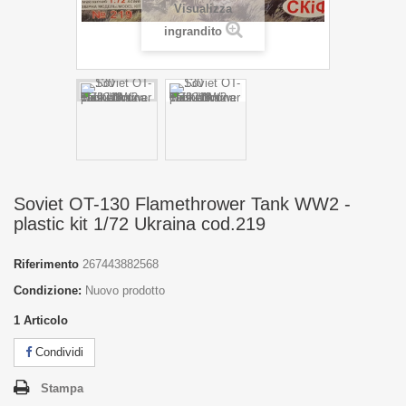
Visualizza
ingrandito
Soviet OT-130 Flamethrower Tank WW2 -
plastic kit 1/72 Ukraina cod.219
Riferimento
267443882568
Condizione:
Nuovo prodotto
1
Articolo
Condividi
Stampa