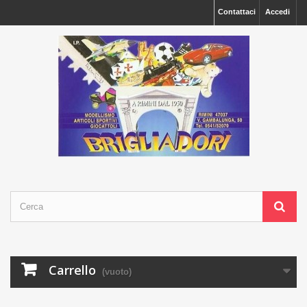
Contattaci
Accedi
Carrello
(vuoto)