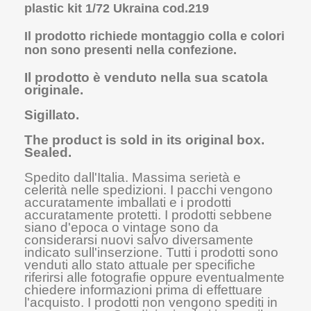
plastic kit 1/72 Ukraina cod.219
Il prodotto richiede montaggio colla e colori
non sono presenti nella confezione.
Il prodotto è venduto nella sua scatola
originale.
Sigillato.
The product is sold in its original box.
Sealed.
Spedito dall'Italia. Massima serietà e
celerità nelle spedizioni. I pacchi vengono
accuratamente imballati e i prodotti
accuratamente protetti. I prodotti sebbene
siano d'epoca o vintage sono da
considerarsi nuovi salvo diversamente
indicato sull'inserzione. Tutti i prodotti sono
venduti allo stato attuale per specifiche
riferirsi alle fotografie oppure eventualmente
chiedere informazioni prima di effettuare
l'acquisto. I prodotti non vengono spediti in