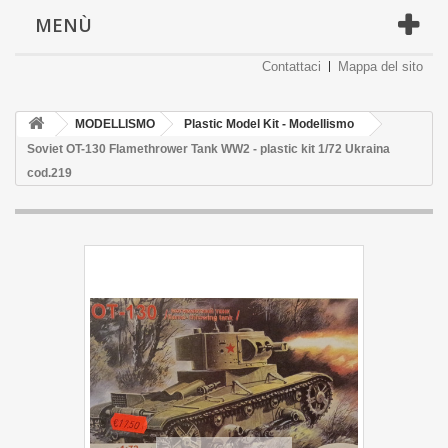
MENÙ
Contattaci
Mappa del sito
MODELLISMO
Plastic Model Kit - Modellismo
Soviet OT-130 Flamethrower Tank WW2 - plastic kit 1/72 Ukraina
cod.219