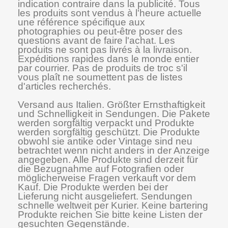
indication contraire dans la publicité. Tous
les produits sont vendus à l'heure actuelle
une référence spécifique aux
photographies ou peut-être poser des
questions avant de faire l'achat. Les
produits ne sont pas livrés à la livraison.
Expéditions rapides dans le monde entier
par courrier. Pas de produits de troc s'il
vous plaît ne soumettent pas de listes
d'articles recherchés.
Versand aus Italien. Größter Ernsthaftigkeit
und Schnelligkeit in Sendungen. Die Pakete
werden sorgfältig verpackt und Produkte
werden sorgfältig geschützt. Die Produkte
obwohl sie antike oder Vintage sind neu
betrachtet wenn nicht anders in der Anzeige
angegeben. Alle Produkte sind derzeit für
die Bezugnahme auf Fotografien oder
möglicherweise Fragen verkauft vor dem
Kauf. Die Produkte werden bei der
Lieferung nicht ausgeliefert. Sendungen
schnelle weltweit per Kurier. Keine bartering
Produkte reichen Sie bitte keine Listen der
gesuchten Gegenstände.