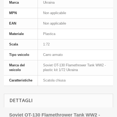
Marca
Ukraina
MPN
Non applicabile
EAN
Non applicabile
Materiale
Plastica
Scala
1:72
Tipo veicolo
Carro armato
Marca del
Soviet OT-130 Flamethrower Tank WW2 -
veicolo
plastic kit 1/72 Ukraina
Caratteristiche
Scatola chiusa
DETTAGLI
Soviet OT-130 Flamethrower Tank WW2 -