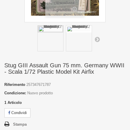
Visualizza
ingrandito
Stug GIII Assault Gun 75 mm. Germany WWII
- Scala 1/72 Plastic Model Kit Airfix
Riferimento
257347671787
Condizione:
Nuovo prodotto
1
Articolo
Condividi
Stampa