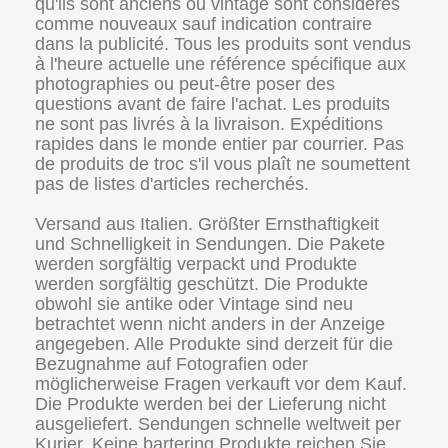
qu'ils sont anciens ou vintage sont considérés
comme nouveaux sauf indication contraire
dans la publicité. Tous les produits sont vendus
à l'heure actuelle une référence spécifique aux
photographies ou peut-être poser des
questions avant de faire l'achat. Les produits
ne sont pas livrés à la livraison. Expéditions
rapides dans le monde entier par courrier. Pas
de produits de troc s'il vous plaît ne soumettent
pas de listes d'articles recherchés.
Versand aus Italien. Größter Ernsthaftigkeit
und Schnelligkeit in Sendungen. Die Pakete
werden sorgfältig verpackt und Produkte
werden sorgfältig geschützt. Die Produkte
obwohl sie antike oder Vintage sind neu
betrachtet wenn nicht anders in der Anzeige
angegeben. Alle Produkte sind derzeit für die
Bezugnahme auf Fotografien oder
möglicherweise Fragen verkauft vor dem Kauf.
Die Produkte werden bei der Lieferung nicht
ausgeliefert. Sendungen schnelle weltweit per
Kurier. Keine bartering Produkte reichen Sie