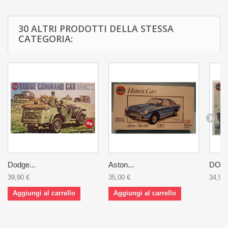
30 ALTRI PRODOTTI DELLA STESSA
CATEGORIA:
Dodge...
Aston...
DODG
39,90 €
35,00 €
34,90 
Aggiungi al carrello
Aggiungi al carrello