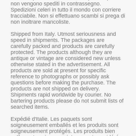
non vengono spediti in contrassegno.
Spedizioni celeri in tutto il mondo con corriere
tracciabile. Non si effettuano scambi si prega di
non inoltrare mancoliste.
Shipped from Italy. Utmost seriousness and
speed in shipments. The packages are
carefully packed and products are carefully
protected. The products although they are
antique or vintage are considered new unless
otherwise stated in the advertisement. All
products are sold at present for specific
reference to photographs or possibly ask
questions before making the purchase. The
products are not shipped on delivery.
Shipments rapid worldwide by courier. No
bartering products please do not submit lists of
searched items.
Expédié d'Italie. Les paquets sont
soigneusement emballés et les produits sont
soigneusement protégés. Les produits bien