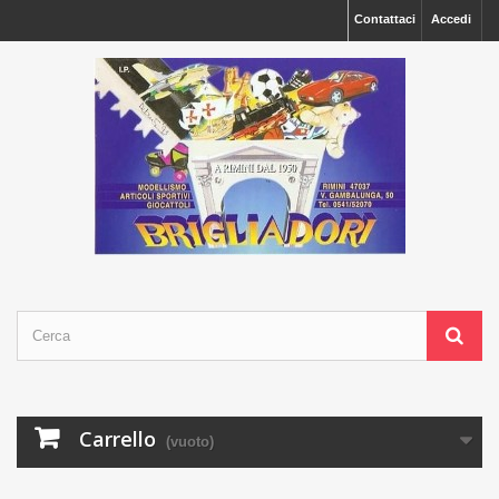
Contattaci
Accedi
Carrello
(vuoto)