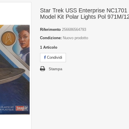
Star Trek USS Enterprise NC1701 
Model Kit Polar Lights Pol 971M/1
Riferimento
256686564793
Condizione:
Nuovo prodotto
1
Articolo
Condividi
Stampa