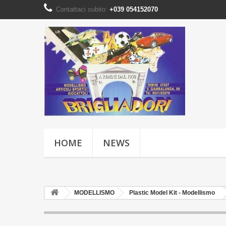
Contattaci subito:
+039 054152070
HOME
NEWS
MODELLISMO
Plastic Model Kit - Modellismo