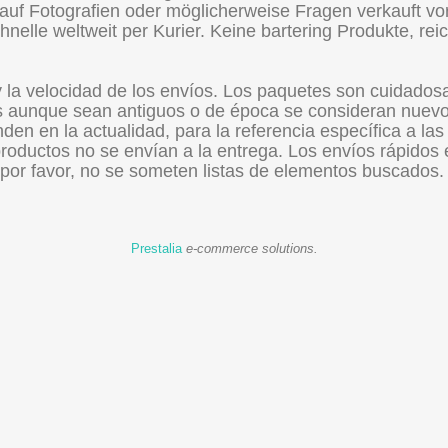
auf Fotografien oder möglicherweise Fragen verkauft vo
nelle weltweit per Kurier. Keine bartering Produkte, rei
y la velocidad de los envíos. Los paquetes son cuidado
 aunque sean antiguos o de época se consideran nuevos
den en la actualidad, para la referencia específica a las
roductos no se envían a la entrega. Los envíos rápidos 
por favor, no se someten listas de elementos buscados.
Prestalia
e-commerce solutions.