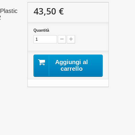
43,50 €
Plastic
2
Quantità
Aggiungi al
carrello