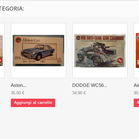
TEGORIA:
Aston...
DODGE WC56...
Air
35,00 €
34,90 €
30
Aggiungi al carrello
A