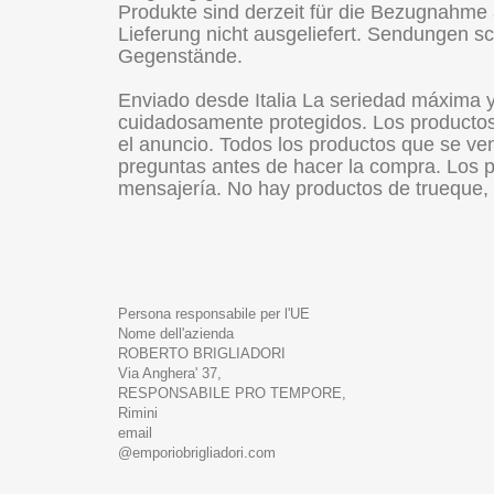
Produkte sind derzeit für die Bezugnahme 
Lieferung nicht ausgeliefert. Sendungen sch
Gegenstände.
Enviado desde Italia La seriedad máxima 
cuidadosamente protegidos. Los productos
el anuncio. Todos los productos que se ven
preguntas antes de hacer la compra. Los p
mensajería. No hay productos de trueque, 
Persona responsabile per l'UE
Nome dell'azienda
ROBERTO BRIGLIADORI
Via Anghera' 37,
RESPONSABILE PRO TEMPORE,
Rimini
email
@emporiobrigliadori.com