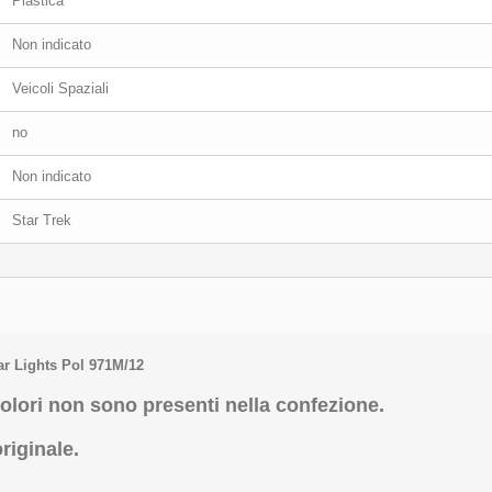
Plastica
Non indicato
Veicoli Spaziali
no
Non indicato
Star Trek
ar Lights Pol 971M/12
colori non sono presenti nella confezione.
riginale.