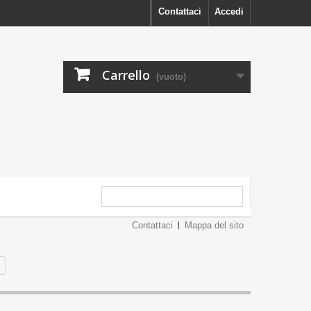
Contattaci
Accedi
Carrello
(vuoto)
Contattaci
Mappa del sito