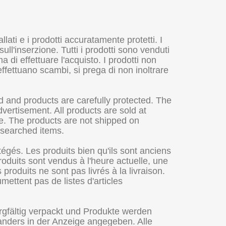
lati e i prodotti accuratamente protetti. I
ll'inserzione. Tutti i prodotti sono venduti
a di effettuare l'acquisto. I prodotti non
effettuano scambi, si prega di non inoltrare
 and products are carefully protected. The
vertisement. All products are sold at
se. The products are not shipped on
f searched items.
égés. Les produits bien qu'ils sont anciens
oduits sont vendus à l'heure actuelle, une
roduits ne sont pas livrés à la livraison.
mettent pas de listes d'articles
orgfältig verpackt und Produkte werden
 anders in der Anzeige angegeben. Alle