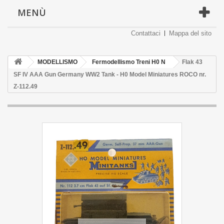
MENÙ
Contattaci
Mappa del sito
MODELLISMO
Fermodellismo Treni H0 N
Flak 43
SF IV AAA Gun Germany WW2 Tank - H0 Model Miniatures ROCO nr.
Z-112.49