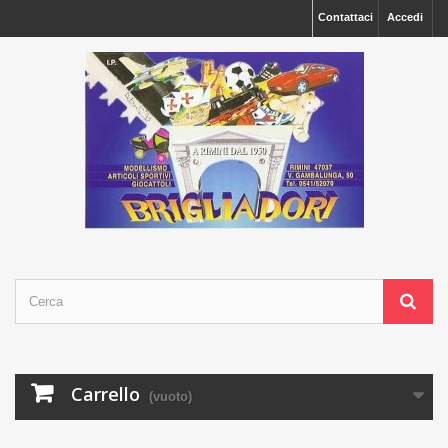
Contattaci
Accedi
Carrello
(vuoto)