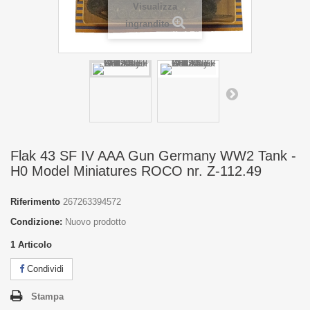
Visualizza
ingrandito
Flak 43 SF IV AAA Gun Germany WW2 Tank -
H0 Model Miniatures ROCO nr. Z-112.49
Riferimento
267263394572
Condizione:
Nuovo prodotto
1
Articolo
Condividi
Stampa