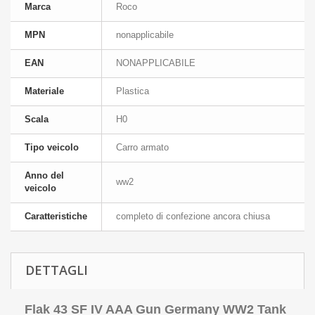
Marca
Roco
MPN
nonapplicabile
EAN
NONAPPLICABILE
Materiale
Plastica
Scala
H0
Tipo veicolo
Carro armato
Anno del
ww2
veicolo
Caratteristiche
completo di confezione ancora chiusa
DETTAGLI
Flak 43 SF IV AAA Gun Germany WW2 Tank