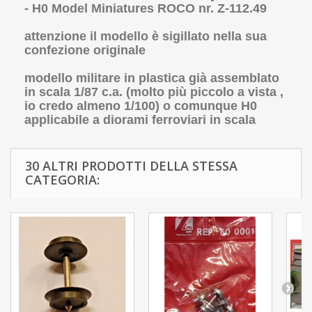
- H0 Model Miniatures ROCO nr. Z-112.49
attenzione il modello è sigillato nella sua
confezione originale
modello militare in plastica già assemblato
in scala 1/87 c.a. (molto più piccolo a vista ,
io credo almeno 1/100) o comunque H0
applicabile a diorami ferroviari in scala
30 ALTRI PRODOTTI DELLA STESSA
CATEGORIA: