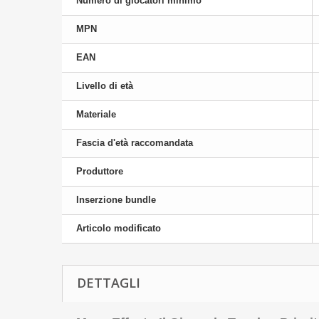
Numero di giocatori minimo
MPN
EAN
Livello di età
Materiale
Fascia d'età raccomandata
Produttore
Inserzione bundle
Articolo modificato
DETTAGLI