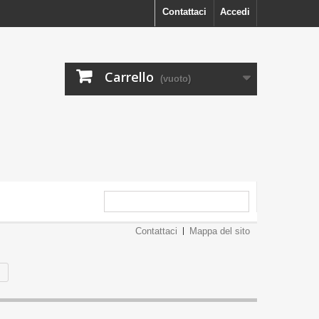
Contattaci
Accedi
Carrello
(vuoto)
Contattaci
Mappa del sito