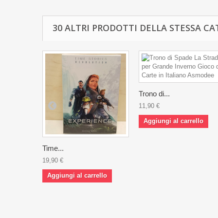
30 ALTRI PRODOTTI DELLA STESSA CA
Trono di...
11,90 €
Aggiungi al carrello
Time...
19,90 €
Aggiungi al carrello