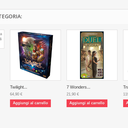
TEGORIA:
Twilight...
7 Wonders...
Tr
64,90 €
21,90 €
11
Aggiungi al carrello
Aggiungi al carrello
A