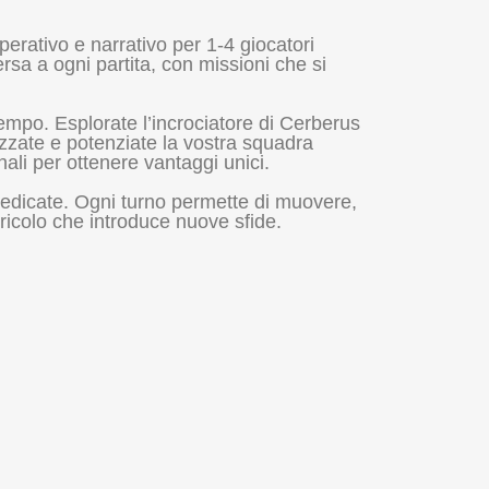
erativo e narrativo per 1-4 giocatori
sa a ogni partita, con missioni che si
tempo. Esplorate l’incrociatore di Cerberus
zzate e potenziate la vostra squadra
ali per ottenere vantaggi unici.
dedicate. Ogni turno permette di muovere,
ricolo che introduce nuove sfide.