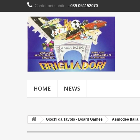
Contattaci subito:
+039 054152070
HOME
NEWS
Giochi da Tavolo - Board Games
Asmodee Italia