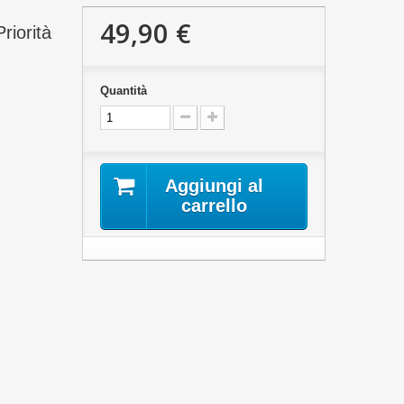
49,90 €
riorità
Quantità
Aggiungi al
carrello