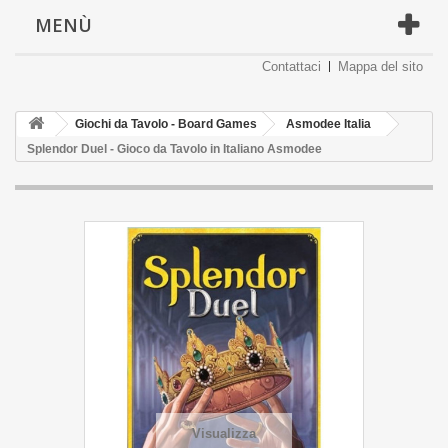
MENÙ
Contattaci
Mappa del sito
Giochi da Tavolo - Board Games
Asmodee Italia
Splendor Duel - Gioco da Tavolo in Italiano Asmodee
Visualizza