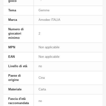
gioco
Tema
Gemme
Marca
Amodee ITALIA
Numero di
giocatori
2
minimo
MPN
Non applicabile
EAN
Non applicabile
Livello di età
no
Paese di
Cina
origine
Materiale
Carta
Fascia d'età
no
raccomandata