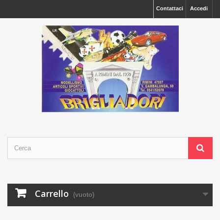
Contattaci
Accedi
Carrello
(vuoto)