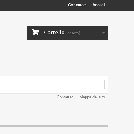
Contattaci
Accedi
Carrello
(vuoto)
Contattaci
Mappa del sito