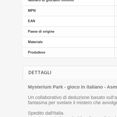
Numero di giocatori minimo
MPN
EAN
Paese di origine
Materiale
Produttore
DETTAGLI
Mysterium Park - gioco in italiano - As
Un collaborativo di deduzione basato sull’a
fantasma per svelare il mistero che avvolg
Spedito dall'Italia.