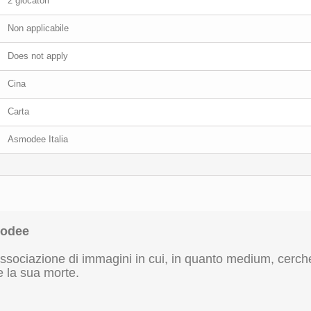
2 giocatori
Non applicabile
Does not apply
Cina
Carta
Asmodee Italia
modee
ssociazione di immagini in cui, in quanto medium, cerchere
e la sua morte.