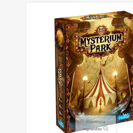
Visualizza
ingrandito