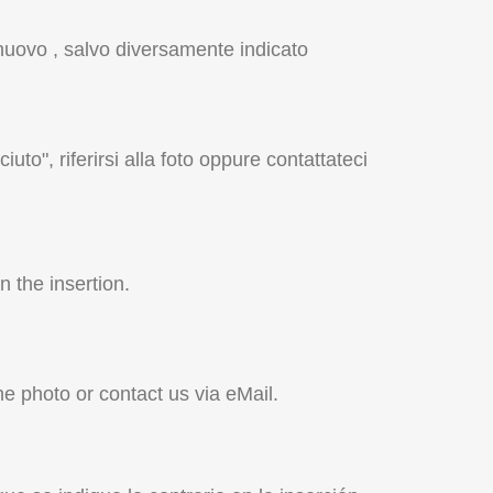
nuovo , salvo diversamente indicato
iuto", riferirsi alla foto oppure contattateci
 the insertion.
the photo or contact us via eMail.