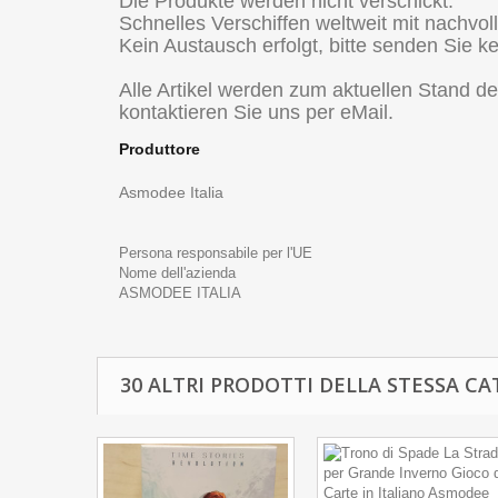
Die Produkte werden nicht verschickt.
Schnelles Verschiffen weltweit mit nachvol
Kein Austausch erfolgt, bitte senden Sie ke
Alle Artikel werden zum aktuellen Stand der
kontaktieren Sie uns per eMail.
Produttore
Asmodee Italia
Persona responsabile per l'UE
Nome dell'azienda
ASMODEE ITALIA
30 ALTRI PRODOTTI DELLA STESSA CA