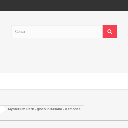
Mysterium Park - gioco in italiano - Asmodee