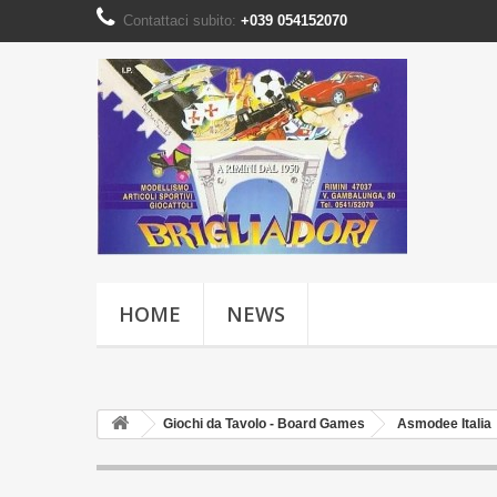
Contattaci subito:
+039 054152070
HOME
NEWS
Giochi da Tavolo - Board Games
Asmodee Italia