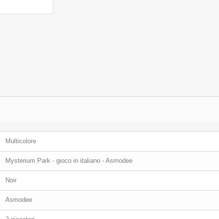
Multicolore
Mysterium Park - gioco in italiano - Asmodee
Noir
Asmodee