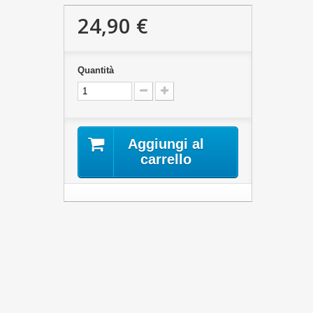
24,90 €
Quantità
Aggiungi al
carrello