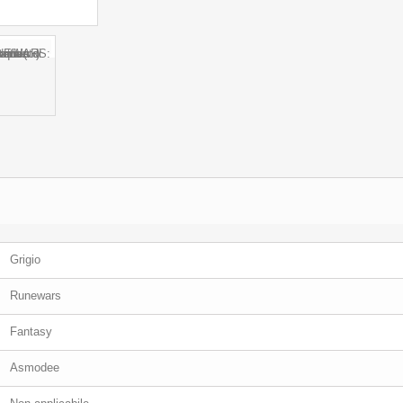
Grigio
Runewars
Fantasy
Asmodee