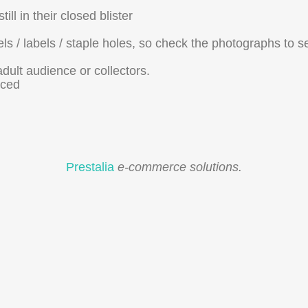
ill in their closed blister
ls / labels / staple holes, so check the photographs to se
adult audience or collectors.
uced
Prestalia
e-commerce solutions.