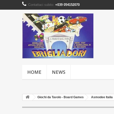
Contattaci subito:
+039 054152070
HOME
NEWS
Giochi da Tavolo - Board Games
Asmodee Italia