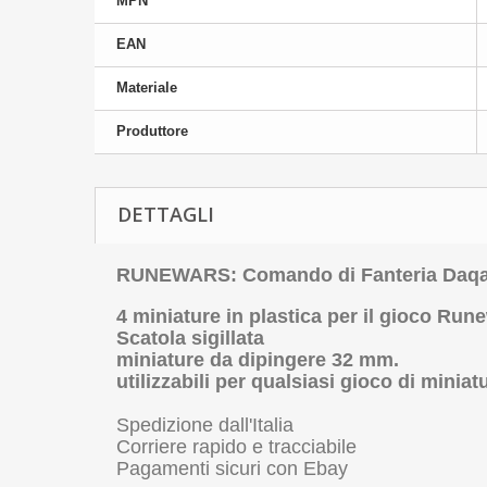
MPN
EAN
Materiale
Produttore
DETTAGLI
RUNEWARS: Comando di Fanteria Daqan 
4 miniature in plastica per il gioco Run
Scatola sigillata
miniature da dipingere 32 mm.
utilizzabili per qualsiasi gioco di mini
Spedizione dall'Italia
Corriere rapido e tracciabile
Pagamenti sicuri con Ebay