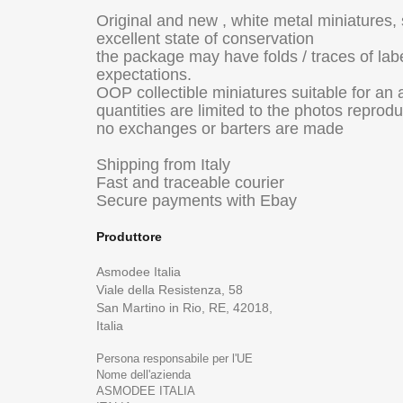
Original and new , white metal miniatures, st
excellent state of conservation
the package may have folds / traces of labe
expectations.
OOP collectible miniatures suitable for an 
quantities are limited to the photos reprod
no exchanges or barters are made
Shipping from Italy
Fast and traceable courier
Secure payments with Ebay
Produttore
Asmodee Italia
Viale della Resistenza,
58
San Martino in Rio, RE, 42018,
Italia
Persona responsabile per l'UE
Nome dell'azienda
ASMODEE ITALIA