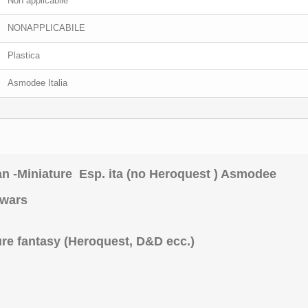
Non applicabile
NONAPPLICABILE
Plastica
Asmodee Italia
-Miniature Esp. ita (no Heroquest ) Asmodee
ewars
ature fantasy (Heroquest, D&D ecc.)