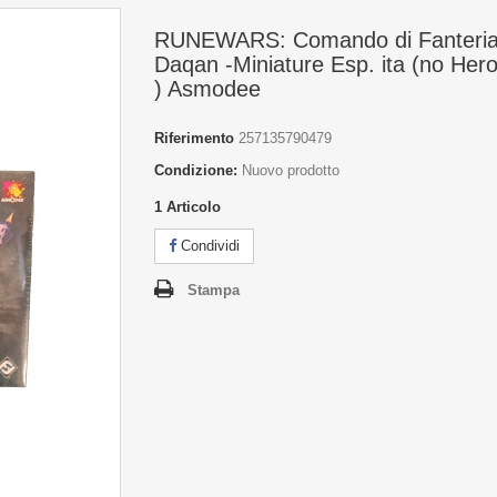
RUNEWARS: Comando di Fanteri
Daqan -Miniature Esp. ita (no Her
) Asmodee
Riferimento
257135790479
Condizione:
Nuovo prodotto
1
Articolo
Condividi
Stampa