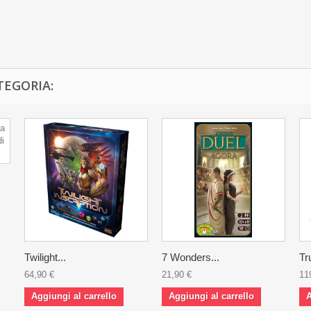
TEGORIA:
Twilight...
7 Wonders...
Tr
64,90 €
21,90 €
11
Aggiungi al carrello
Aggiungi al carrello
A