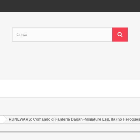
RUNEWARS: Comando di Fanteria Daqan -Miniature Esp. ita (no Heroque