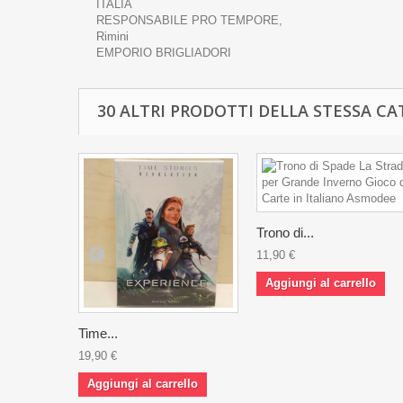
ITALIA
RESPONSABILE PRO TEMPORE,
Rimini
EMPORIO BRIGLIADORI
30 ALTRI PRODOTTI DELLA STESSA CA
Trono di...
11,90 €
Aggiungi al carrello
Time...
19,90 €
Aggiungi al carrello