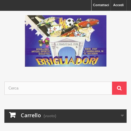
Contattaci
Accedi
Carrello
(vuoto)