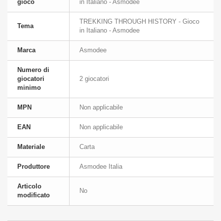
gioco
in Italiano - Asmodee
TREKKING THROUGH HISTORY - Gioco
Tema
in Italiano - Asmodee
Marca
Asmodee
Numero di
giocatori
2 giocatori
minimo
MPN
Non applicabile
EAN
Non applicabile
Materiale
Carta
Produttore
Asmodee Italia
Articolo
No
modificato