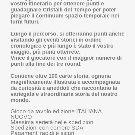
vostro itinerario per ottenere punti e
guadagnare Cristalli del Tempo per poter
piegare il continuum spazio-temporale nei
turni futuri.
Lungo il percorso, si otterranno punti anche
visitando gli eventi storici in ordine
cronologico e più lungo è stato il vostro
viaggio, più punti otterrete.
Vince il giocatore con il maggior numero di
punti alla fine dei tre round.
Contiene oltre 100 carte storia, ognuna
magnificamente illustrata e accompagnata
da curiosità e aneddoti che raccontano la
variegata e straordinaria storia del nostro
mondo.
Gioco da tavolo edizione ITALIANA
NUOVO
Massima serietà nelle spedizioni
Spedizioni con corriere SDA
Pagamenti rapidi e sicuri