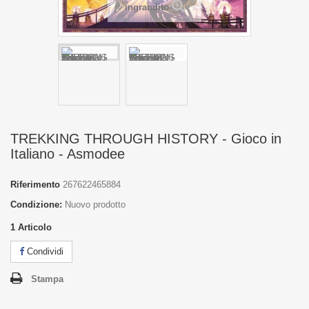
ingrandito
TREKKING THROUGH HISTORY - Gioco in
Italiano - Asmodee
Riferimento
267622465884
Condizione:
Nuovo prodotto
1
Articolo
Condividi
Stampa