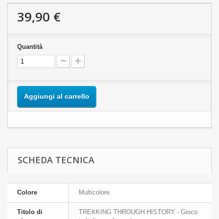
39,90 €
Quantità
Aggiungi al carrello
SCHEDA TECNICA
Colore
Multicolore
Titolo di
TREKKING THROUGH HISTORY - Gioco