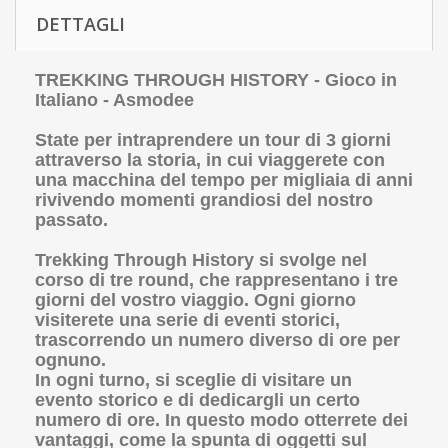
DETTAGLI
TREKKING THROUGH HISTORY - Gioco in
Italiano - Asmodee
State per intraprendere un tour di 3 giorni
attraverso la storia, in cui viaggerete con
una macchina del tempo per migliaia di anni
rivivendo momenti grandiosi del nostro
passato.
Trekking Through History si svolge nel
corso di tre round, che rappresentano i tre
giorni del vostro viaggio. Ogni giorno
visiterete una serie di eventi storici,
trascorrendo un numero diverso di ore per
ognuno.
In ogni turno, si sceglie di visitare un
evento storico e di dedicargli un certo
numero di ore. In questo modo otterrete dei
vantaggi, come la spunta di oggetti sul