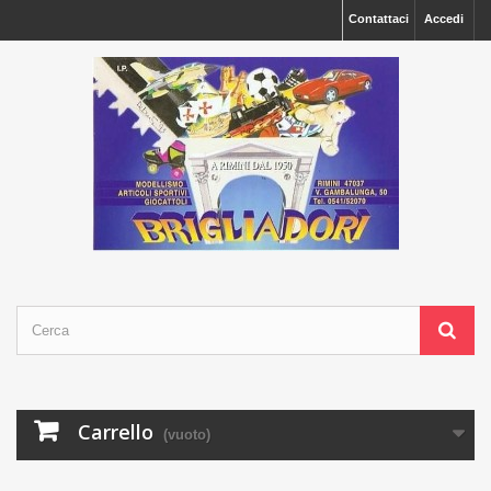
Contattaci
Accedi
Carrello
(vuoto)