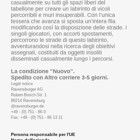
casualmente su tutti gli spazi liberi del
tabellone per creare un labirinto di vicoli
percorribili e muri insuperabili. Con l’unica
tessera che avanza si sposta un’intera fila
modificando così la disposizione delle strade. I
singoli giocatori, con accorti spostamenti,
percorrono le strade di questo labirinto,
avventurandosi nella ricerca degli obiettivi
assegnati, costituiti da oggetti insoliti
disseminati casualmente lungo i percorsi.
La condizione "Nuovo".
Spedito con Altro corriere 3-5 giorni.
Legal notice
Ravensburger AG
Robert-Bosch-Str. 1
88214 Ravensburg
@ravensburger.de
+49 - (0) 751 - 86 0
Fax: +49 - (0) 751 - 86 13 11
Persona responsabile per l'UE