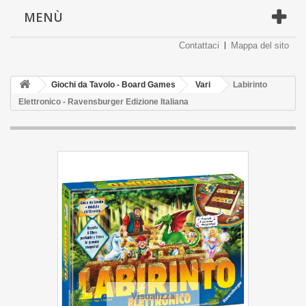
MENÙ
Contattaci
Mappa del sito
Giochi da Tavolo - Board Games
Vari
Labirinto
Elettronico - Ravensburger Edizione Italiana
Visualizza