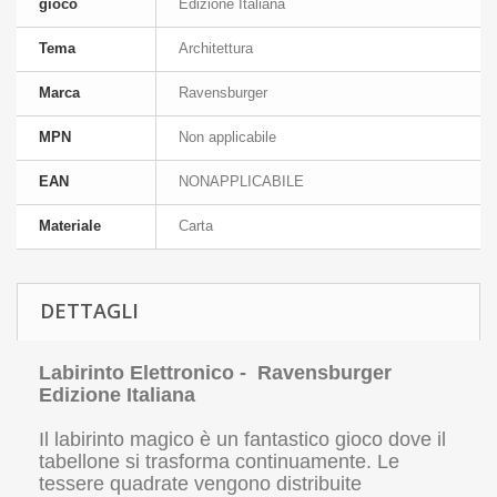
gioco
Edizione Italiana
Tema
Architettura
Marca
Ravensburger
MPN
Non applicabile
EAN
NONAPPLICABILE
Materiale
Carta
DETTAGLI
Labirinto Elettronico - Ravensburger
Edizione Italiana
Il labirinto magico è un fantastico gioco dove il
tabellone si trasforma continuamente. Le
tessere quadrate vengono distribuite