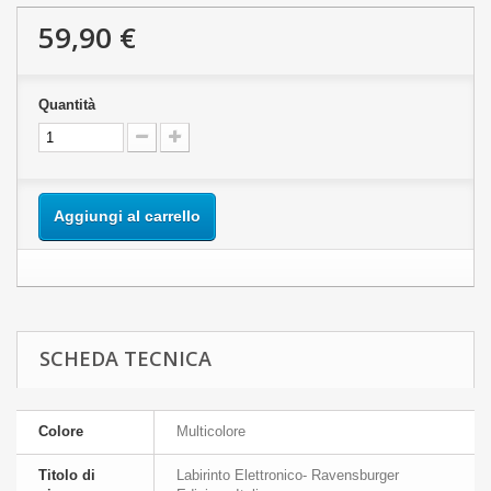
59,90 €
Quantità
Aggiungi al carrello
SCHEDA TECNICA
Colore
Multicolore
Titolo di
Labirinto Elettronico- Ravensburger