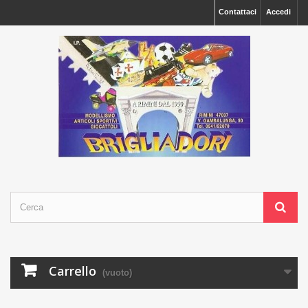
Contattaci
Accedi
Carrello
(vuoto)