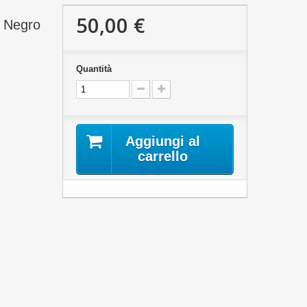
50,00 €
l Negro
Quantità
Aggiungi al
carrello