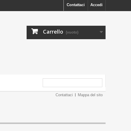
Contattaci
Accedi
Carrello
(vuoto)
Contattaci
Mappa del sito