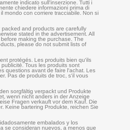
mente indicato sull'inserzione. Tutti i
almente chiedere informazioni prima di
 il mondo con corriere tracciabile. Non si
 packed and products are carefully
erwise stated in the advertisement. All
ns before making the purchase. The
ducts, please do not submit lists of
nt protégés. Les produits bien qu'ils
ublicité. Tous les produits sont
s questions avant de faire l'achat. Les
r. Pas de produits de troc, s'il vous
rden sorgfältig verpackt und Produkte
et, wenn nicht anders in der Anzeige
eise Fragen verkauft vor dem Kauf. Die
r. Keine bartering Produkte, reichen Sie
cuidadosamente embalados y los
ca se consideran nuevos, a menos que