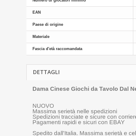
Numero di giocatori minimo
EAN
Paese di origine
Materiale
Fascia d'età raccomandata
DETTAGLI
Dama Cinese Giochi da Tavolo Dal N
NUOVO
Massima serietà nelle spedizioni
Spedizioni tracciate e sicure con corri
Pagamenti rapidi e sicuri con EBAY
Spedito dall'Italia. Massima serietà e c