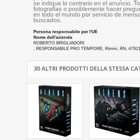
se indique lo contrario en el anuncio. T
fotografías o posiblemente hacer pregu
en todo el mundo por servicio de mensa
buscados.
Persona responsabile per l'UE
Nome dell'azienda
ROBERTO BRIGLIADORI
,
RESPONSABILE PRO TEMPORE,
Rimini, RN, 47921
30 ALTRI PRODOTTI DELLA STESSA CA