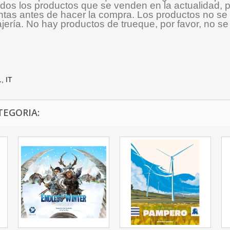
odos los productos que se venden en la actualidad, pa
ntas antes de hacer la compra. Los productos no se 
jería. No hay productos de trueque, por favor, no s
, IT
TEGORIA: