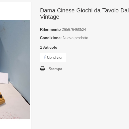
Dama Cinese Giochi da Tavolo Da
Vintage
Riferimento
265676460524
Condizione:
Nuovo prodotto
1
Articolo
Condividi
Stampa