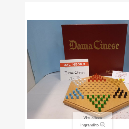
Visualizza
ingrandito