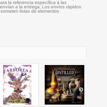
ra la referencia específica a las
envían a la entrega. Los envíos rápidos
e someten listas de elementos