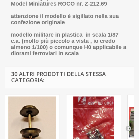
Model Miniatures ROCO nr. Z-212.69
attenzione il modello è sigillato nella sua
confezione originale
modello militare in plastica in scala 1/87
c.a. (molto più piccolo a vista , io credo
almeno 1/100) o comunque H0 applicabile a
diorami ferroviari in scala
30 ALTRI PRODOTTI DELLA STESSA
CATEGORIA: