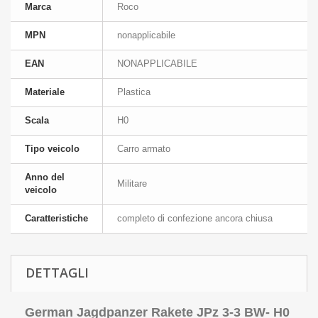
Marca
Roco
MPN
nonapplicabile
EAN
NONAPPLICABILE
Materiale
Plastica
Scala
H0
Tipo veicolo
Carro armato
Anno del
Militare
veicolo
Caratteristiche
completo di confezione ancora chiusa
DETTAGLI
German Jagdpanzer Rakete JPz 3-3 BW- H0