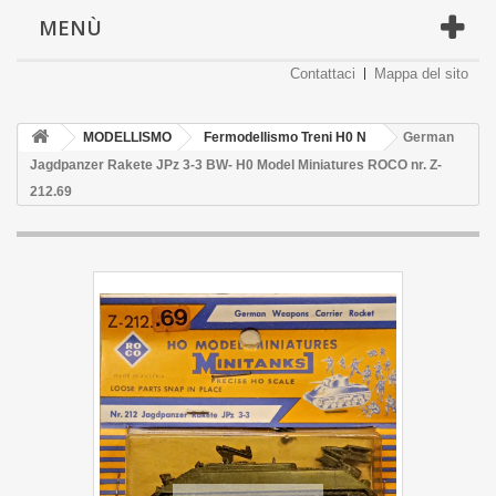
MENÙ
Contattaci
Mappa del sito
MODELLISMO
Fermodellismo Treni H0 N
German
Jagdpanzer Rakete JPz 3-3 BW- H0 Model Miniatures ROCO nr. Z-
212.69