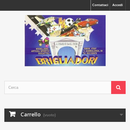
Contattaci
Accedi
Carrello
(vuoto)