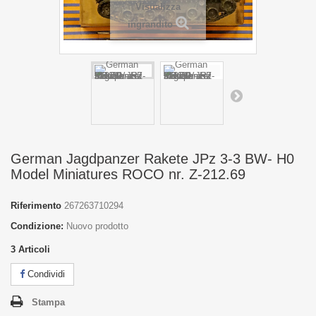
Visualizza
ingrandito
German Jagdpanzer Rakete JPz 3-3 BW- H0
Model Miniatures ROCO nr. Z-212.69
Riferimento
267263710294
Condizione:
Nuovo prodotto
3
Articoli
Condividi
Stampa