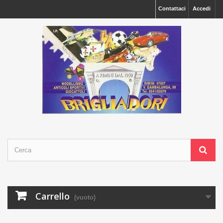
Contattaci
Accedi
Carrello
(vuoto)