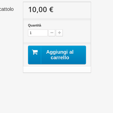
10,00 €
attolo
Quantità
Aggiungi al
carrello