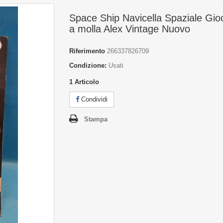
Space Ship Navicella Spaziale Gioc
a molla Alex Vintage Nuovo
Riferimento
266337826709
Condizione:
Usati
1
Articolo
Condividi
Stampa