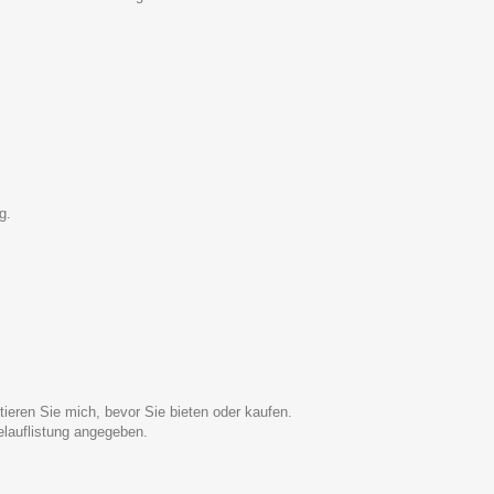
g.
ieren Sie mich, bevor Sie bieten oder kaufen.
elauflistung angegeben.