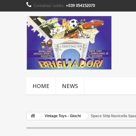
Contattaci subito:
+039 054152070
HOME
NEWS
Vintage Toys - Giochi
Space Ship Navicella Spaz