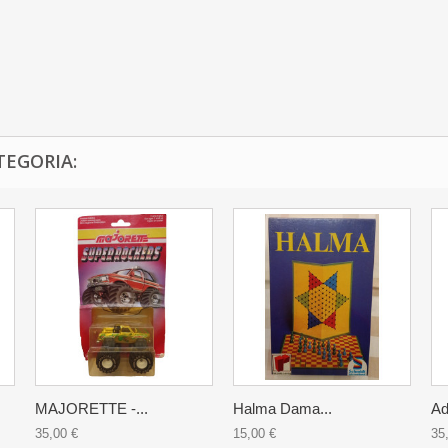
TEGORIA:
MAJORETTE -...
Halma Dama...
Ad
35,00 €
15,00 €
35