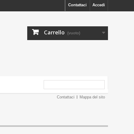
Contattaci
Accedi
Carrello
(vuoto)
Contattaci
Mappa del sito