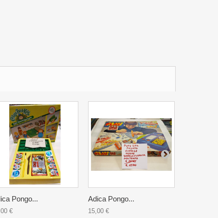
ica Pongo...
Adica Pongo...
Rompicapo
,00 €
15,00 €
5,00 €