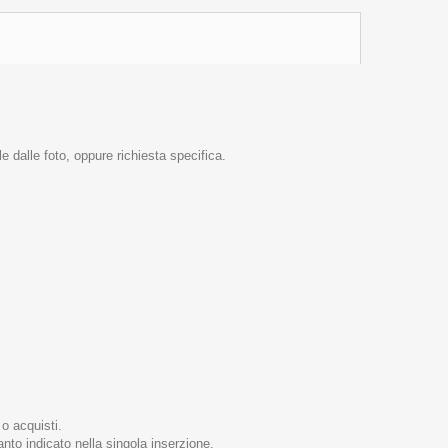
e dalle foto, oppure richiesta specifica.
 o acquisti.
nto indicato nella singola inserzione.