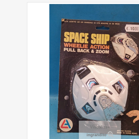
Visualizza
ingrandito