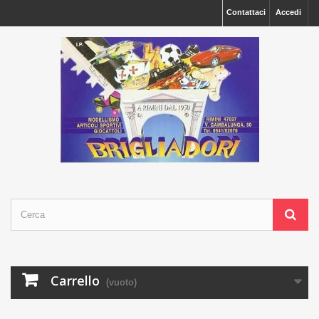
Contattaci
Accedi
Carrello
(vuoto)