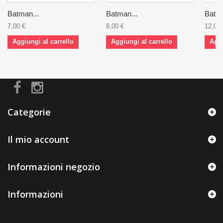
Batman...
Batman...
Batma
7,00 €
8,00 €
12,00 
Aggiungi al carrello
Aggiungi al carrello
Aggi
Categorie
Il mio account
Informazioni negozio
Informazioni