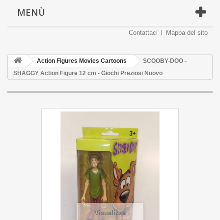
MENÙ
Contattaci
Mappa del sito
Action Figures Movies Cartoons
SCOOBY-DOO -
SHAGGY Action Figure 12 cm - Giochi Preziosi Nuovo
Visualizza