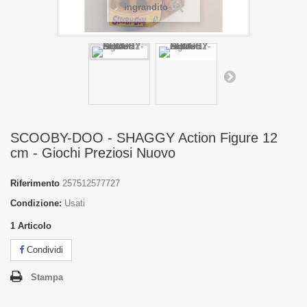
ingrandito
SCOOBY-DOO - SHAGGY Action Figure 12
cm - Giochi Preziosi Nuovo
Riferimento
257512577727
Condizione:
Usati
1
Articolo
Condividi
Stampa