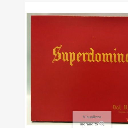
Visualizza
ingrandito