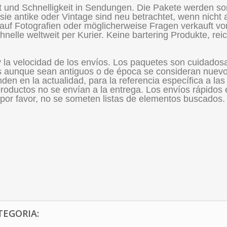
eit und Schnelligkeit in Sendungen. Die Pakete werden s
 sie antike oder Vintage sind neu betrachtet, wenn nicht
auf Fotografien oder möglicherweise Fragen verkauft vo
nelle weltweit per Kurier. Keine bartering Produkte, rei
y la velocidad de los envíos. Los paquetes son cuidado
 aunque sean antiguos o de época se consideran nuevos
den en la actualidad, para la referencia específica a las
roductos no se envían a la entrega. Los envíos rápidos 
por favor, no se someten listas de elementos buscados.
TEGORIA: