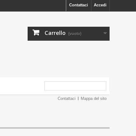
Contattaci
Accedi
Carrello
(vuoto)
Contattaci
Mappa del sito