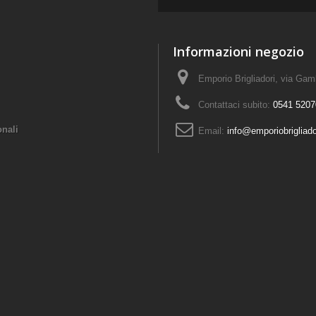
Informazioni negozio
Emporio Brigliadori, via Ga
Contattaci subito:
0541 5207
onali
Email:
info@emporiobrigliad