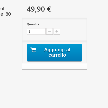
49,90 €
al
e '80
Quantità
Aggiungi al
carrello