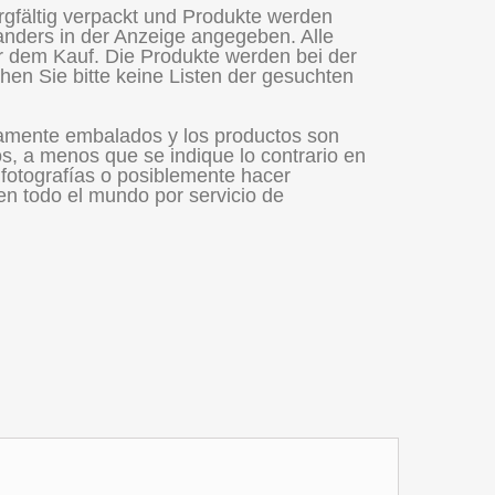
orgfältig verpackt und Produkte werden
 anders in der Anzeige angegeben. Alle
r dem Kauf. Die Produkte werden bei der
chen Sie bitte keine Listen der gesuchten
samente embalados y los productos son
, a menos que se indique lo contrario en
 fotografías o posiblemente hacer
en todo el mundo por servicio de