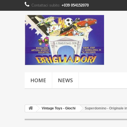
Contattaci subito:
+039 054152070
HOME
NEWS
Vintage Toys - Giochi
Superdomino - Originale in