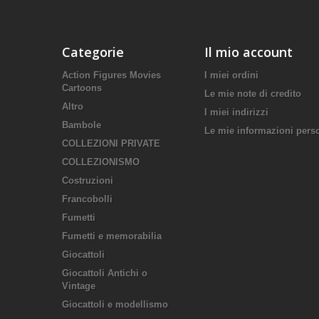
Categorie
Il mio account
Action Figures Movies
I miei ordini
Cartoons
Le mie note di credito
Altro
I miei indirizzi
Bambole
Le mie informazioni pers
COLLEZIONI PRIVATE
COLLEZIONISMO
Costruzioni
Francobolli
Fumetti
Fumetti e memorabilia
Giocattoli
Giocattoli Antichi o
Vintage
Giocattoli e modellismo