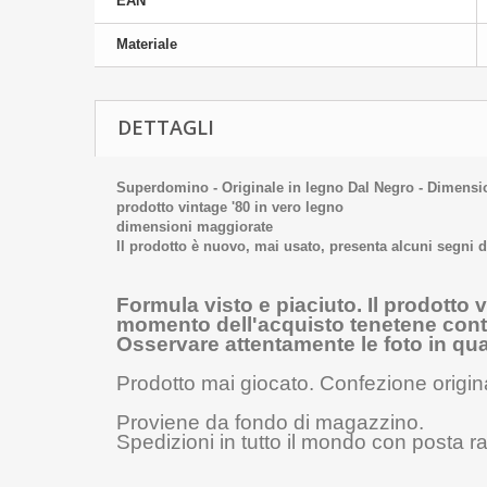
EAN
Materiale
DETTAGLI
Superdomino - Originale in legno Dal Negro - Dimensi
prodotto vintage '80 in vero legno
dimensioni maggiorate
Il prodotto è nuovo, mai usato, presenta alcuni segni di
Formula visto e piaciuto. Il prodotto
momento dell'acquisto tenetene conto,
Osservare attentamente le foto in qua
Prodotto mai giocato.
Confezione origin
Proviene da fondo di magazzino.
Spedizioni in tutto il mondo con posta r