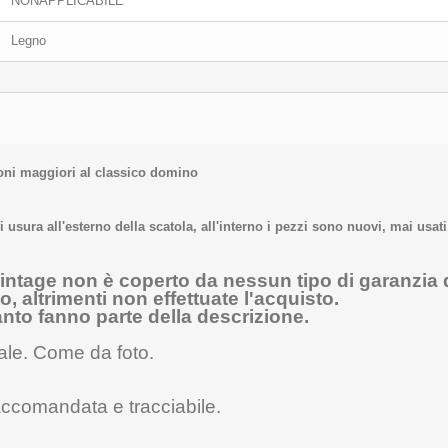
NONAPPLICABILE
Legno
oni maggiori al classico domino
 usura all'esterno della scatola, all'interno i pezzi sono nuovi, mai usati
 vintage non è coperto da nessun tipo di garanzia
 altrimenti non effettuate l'acquisto.
nto fanno parte della descrizione.
ale
. Come da foto.
accomandata e tracciabile.