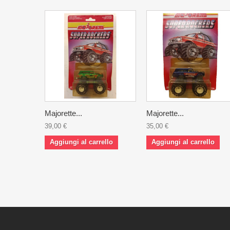
Majorette...
Majorette...
39,00 €
35,00 €
Aggiungi al carrello
Aggiungi al carrello