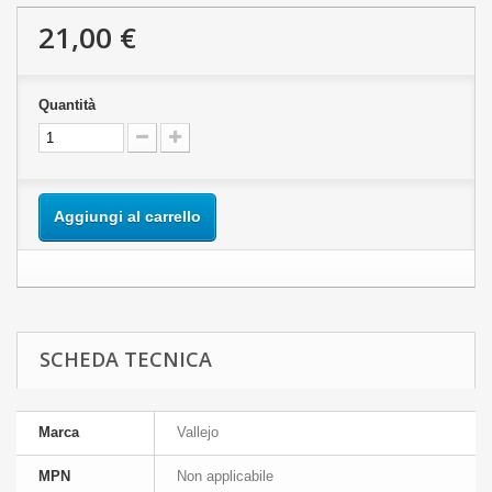
21,00 €
Quantità
Aggiungi al carrello
SCHEDA TECNICA
Marca
Vallejo
MPN
Non applicabile