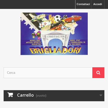
Contattaci
Accedi
Carrello
(vuoto)